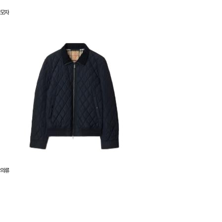
모자
의류