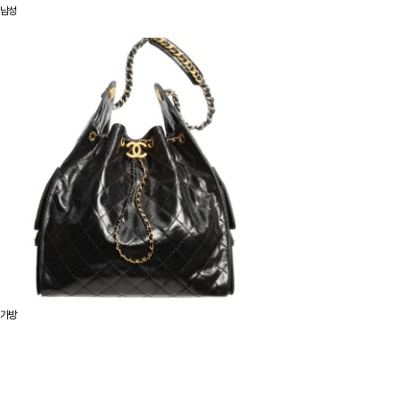
남성
가방