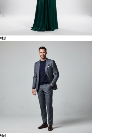
여성
남성