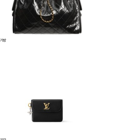
가방
지갑