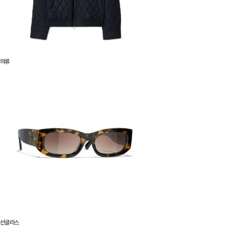
의류
선글라스