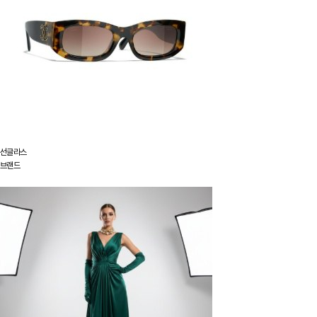
선글라스
브랜드