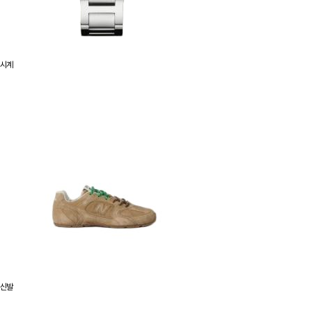
시계
신발