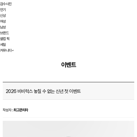
검수사진
인기
신상
여성
남성
브랜드
셀럽 픽
세일
커뮤니티
이벤트
2026 비비럭스 놓칠 수 없는 신년 첫 이벤트
작성자 :
최고관리자