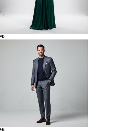
여성
남성