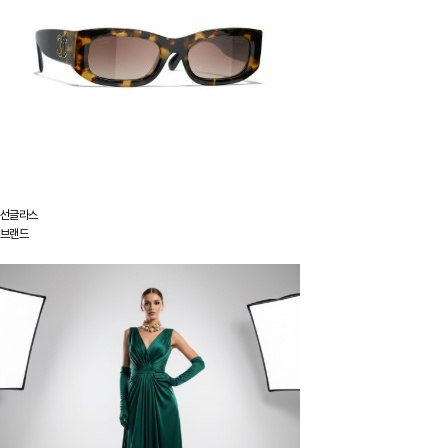
선글라스
브랜드