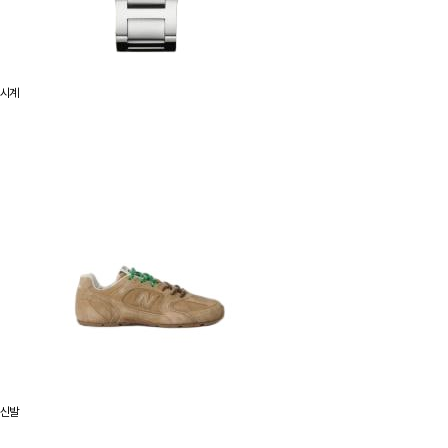
시계
신발