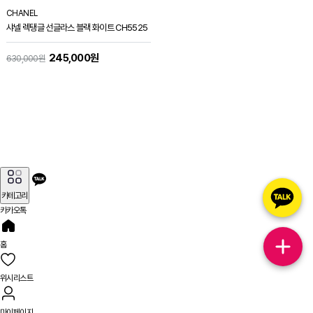
CHANEL
샤넬 렉탱글 선글라스 블랙 화이트 CH5525
245,000원
630,000원
카테고리
카카오톡
홈
위시리스트
마이페이지