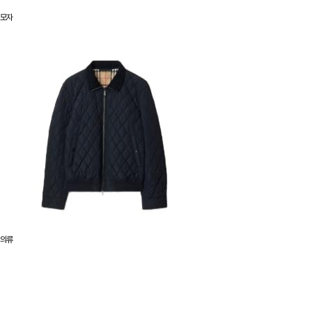
모자
의류