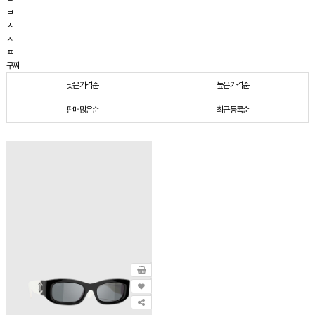
ㅂ
ㅅ
ㅈ
ㅍ
구찌
낮은가격순
높은가격순
판매많은순
최근등록순