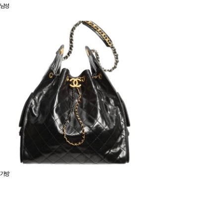
남성
가방