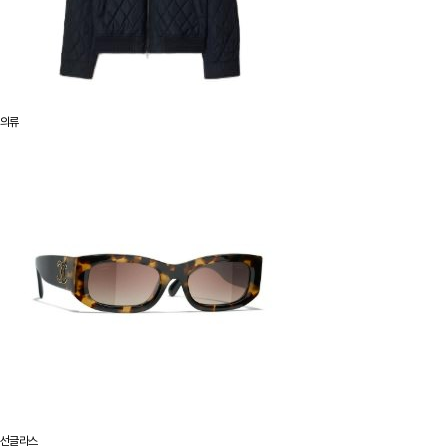
의류
선글라스