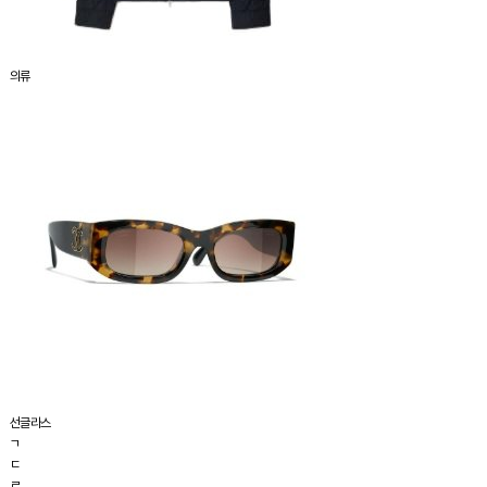
의류
선글라스
ㄱ
ㄷ
ㄹ