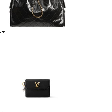
가방
지갑