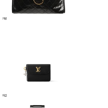
가방
지갑