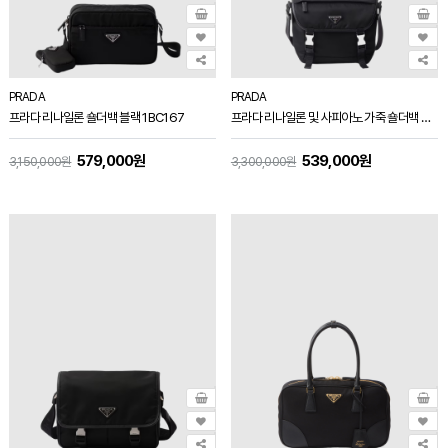
PRADA
PRADA
프라다 리나일론 숄더백 블랙 1BC167
프라다 리나일론 및 사피아노 가죽 숄더백 블랙 2VD066
579,000원
539,000원
3,150,000원
3,300,000원