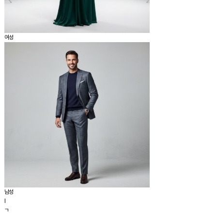
여성
남성
I
ㄱ