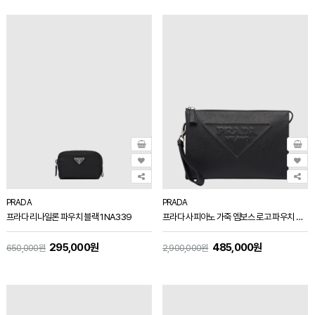
PRADA
PRADA
프라다 리나일론 파우치 블랙 1NA339
프라다 사피아노 가죽 엠보스 로고 파우치 블랙 2VF039
295,000원
485,000원
650,000원
2,900,000원