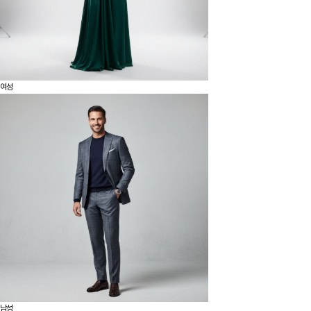
여성
남성