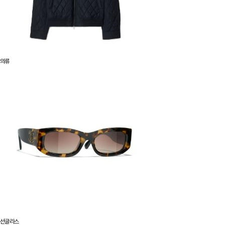
의류
선글라스