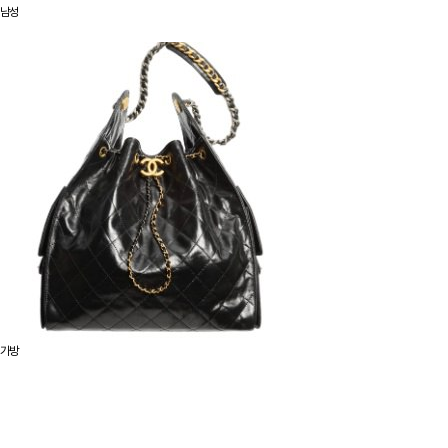
남성
가방