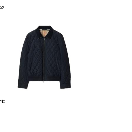
모자
의류