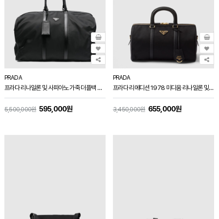
PRADA
PRADA
프라다 리나일론 및 사피아노 가죽 더플백 블랙 2VC013
프라다 리에디션 1978 미디움 리나일론 및 사피아노 가죽 탑 핸들 백 블랙 1BB233
595,000원
655,000원
5,500,000원
3,450,000원