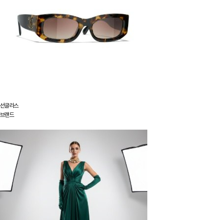
선글라스
브랜드