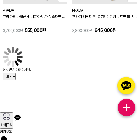
PRADA
PRADA
프라다 리나일론 및 사피아노 가죽 숄더백 블랙 2VD769
프라다 리에디션 1978 미디엄 토트백 블랙 1BB115
555,000원
645,000원
3,700,000원
3,800,000원
잠시만 기다려주세요.
더보기 +
카테고리
카카오톡