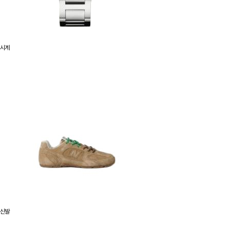
시계
신발