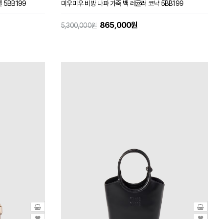
 5BB199
미우미우 비방 나파 가죽 백 레귤러 코냑 5BB199
865,000원
5,300,000원