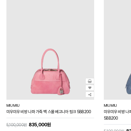
MIU MIU
MIU MIU
미우미우 비방 나파 가죽 백 스몰 베고니아 핑크 5BB200
미우미우 비방 나파
5BB200
835,000원
5,100,000원