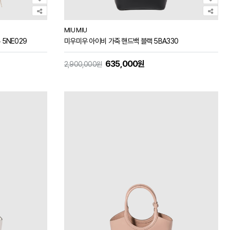
MIU MIU
5NE029
미우미우 아이비 가죽 핸드백 블랙 5BA330
635,000원
2,900,000원