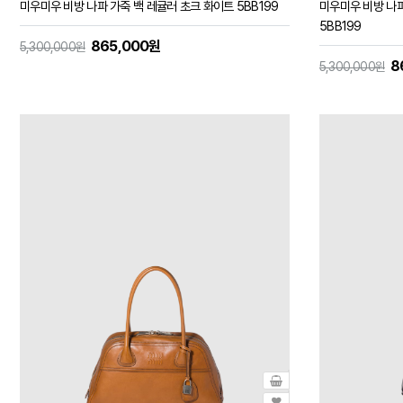
미우미우 비방 나파 가죽 백 레귤러 초크 화이트 5BB199
미우미우 비방 나파
5BB199
865,000원
5,300,000원
8
5,300,000원