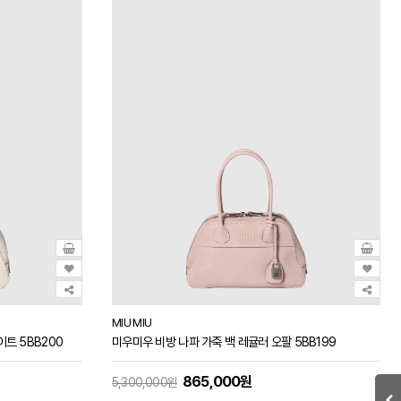
MIU MIU
이트 5BB200
미우미우 비방 나파 가죽 백 레귤러 오팔 5BB199
865,000원
5,300,000원