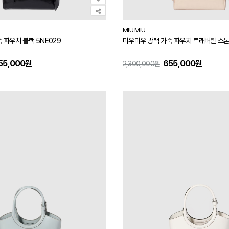
MIU MIU
 파우치 블랙 5NE029
미우미우 광택 가죽 파우치 트래버틴 스톤 
55,000원
655,000원
2,300,000원