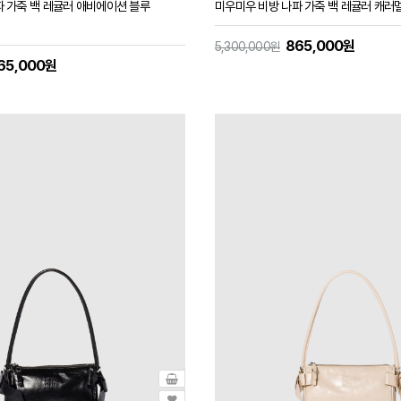
 가죽 백 레귤러 애비에이션 블루
미우미우 비방 나파 가죽 백 레귤러 캐러멜
865,000원
5,300,000원
65,000원