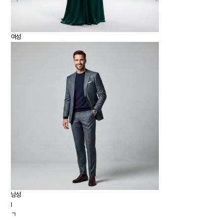
여성
남성
I
ㄱ