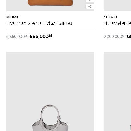
MIU MIU
MIU MIU
미우미우 비방 가죽 백 미디엄 코냑 5BB196
미우미우 광택 가죽
895,000원
6
5,850,000원
2,300,000원