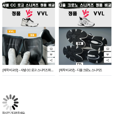
[제작 비교샷] - 샤넬 CC 로고 스니커즈 화이트
[제작 비교샷] - 디올 크로노 스니커즈
잠시만 기다려주세요.