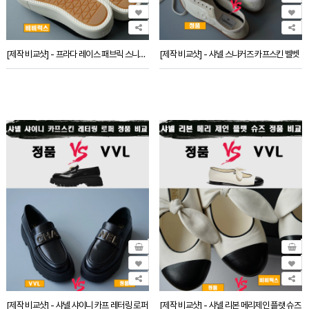
[제작 비교샷] - 프라다 레이스 패브릭 스니커즈
[제작 비교샷] - 샤넬 스니커즈 카프스킨 벨벳
[제작 비교샷] - 샤넬 샤이니 카프 레터링 로퍼
[제작 비교샷] - 샤넬 리본 메리제인 플랫 슈즈