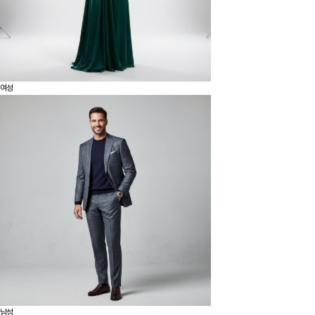
여성
남성