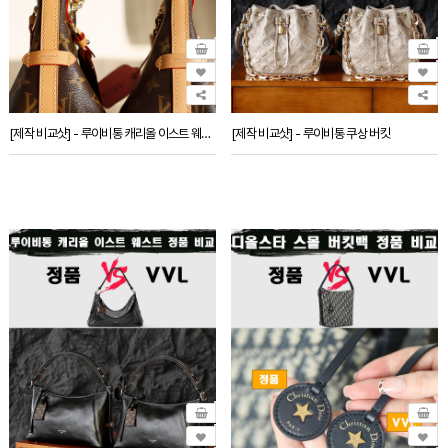
[제작 비교샷] - 루이비통 캐리올 이스트 웨스트
[제작 비교샷] - 루이비통 쿠상 버킷