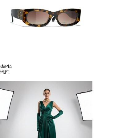
선글라스
브랜드