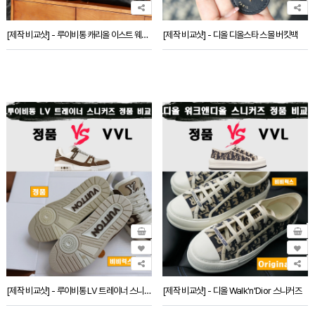
[제작 비교샷] - 루이비통 캐리올 이스트 웨스트
[제작 비교샷] - 디올 디올스타 스몰 버킷백
[제작 비교샷] - 루이비통 LV 트레이너 스니커즈
[제작 비교샷] - 디올 Walk'n'Dior 스니커즈