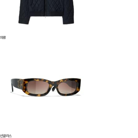
의류
선글라스