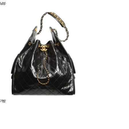
남성
가방