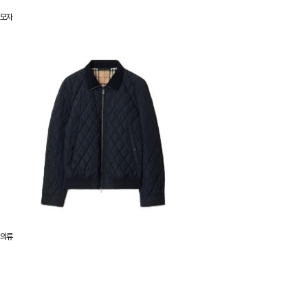
모자
의류