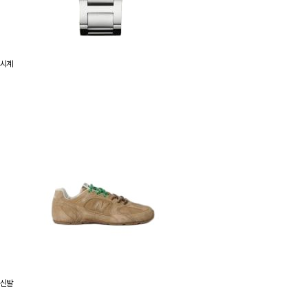
시계
신발