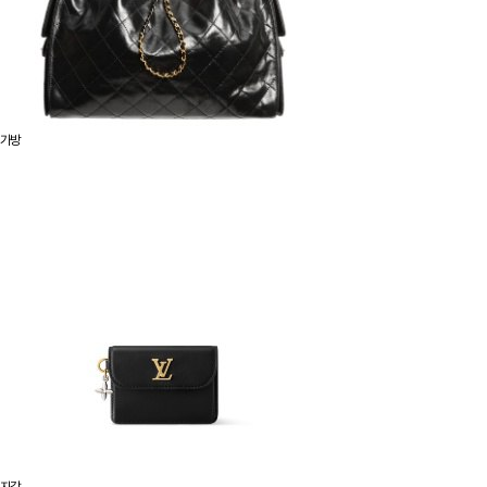
가방
지갑