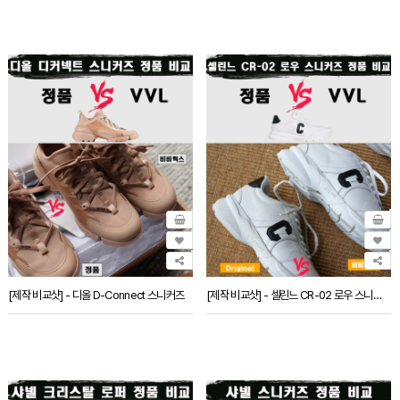
[제작 비교샷] - 디올 D-Connect 스니커즈
[제작 비교샷] - 셀린느 CR-02 로우 스니커즈