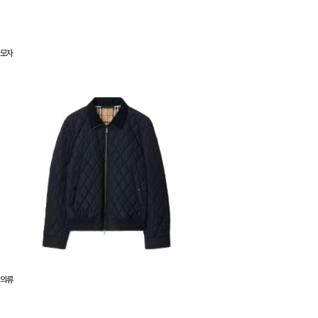
모자
의류