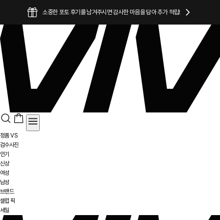
소중한 포토 후기를 남겨주시면 감사한 마음을 담아 추가 적립!
정품 VS
검수사진
인기
신상
여성
남성
브랜드
셀럽 픽
세일