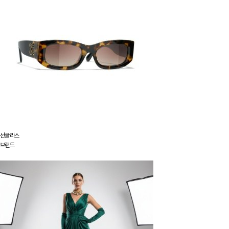
선글라스
브랜드