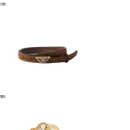
신발
벨트