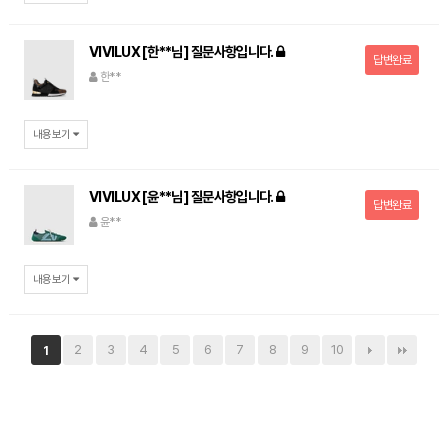
VIVILUX [한**님] 질문사항입니다.
답변완료
한**
내용보기
VIVILUX [윤**님] 질문사항입니다.
답변완료
윤**
내용보기
2
3
4
5
6
7
8
9
10
1