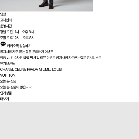
남성
고객센터
운영시간
평일 오전 11시 - 오후 8시
주말 오후 12시 - 오후 8시
카카오톡 상담하기
공지사항
자주 묻는 질문
문의하기
이벤트
정품 vs
검수사진
셀럽 픽
세일
리뷰
이벤트
공지사항
자주묻는질문
위시리스트
인기브랜드
CHANEL
CELINE
PRADA
MIUMIU
LOUIS
VUITTON
오늘 본 상품
오늘 본 상품이 없습니다.
인기상품
더보기