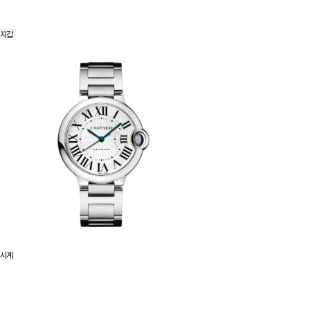
지갑
시계