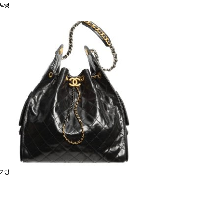
남성
가방