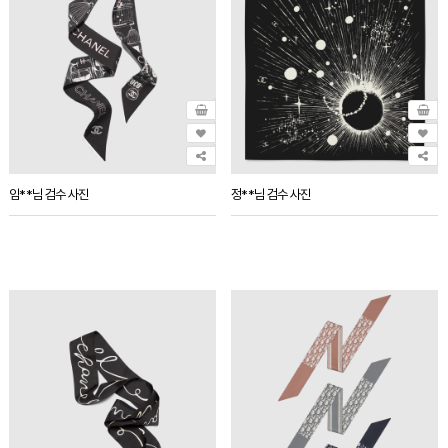
임**님 검수 사진
정**님 검수 사진