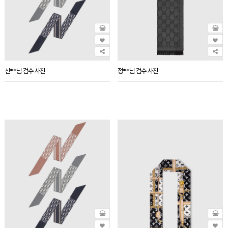
신**님 검수 사진
정**님 검수 사진