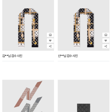
김**님 검수 사진
신**님 검수 사진