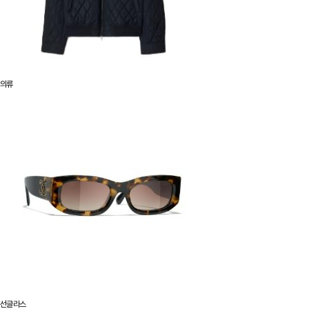
의류
선글라스