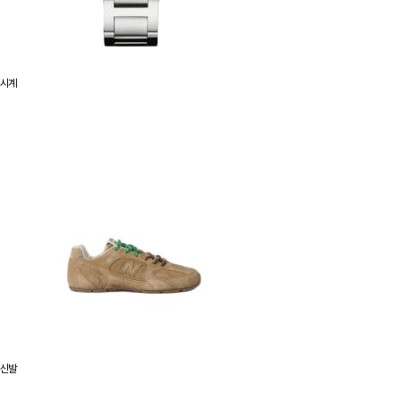
시계
신발