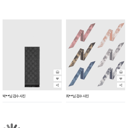
박**님 검수 사진
최**님 검수 사진