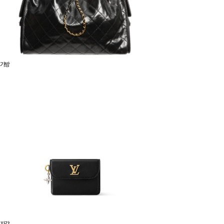
가방
지갑