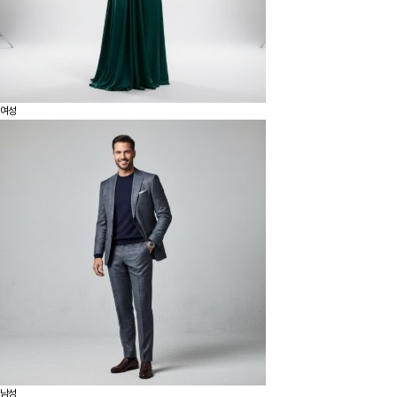
여성
남성