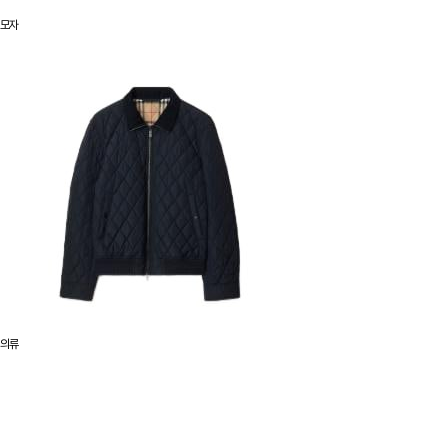
모자
의류