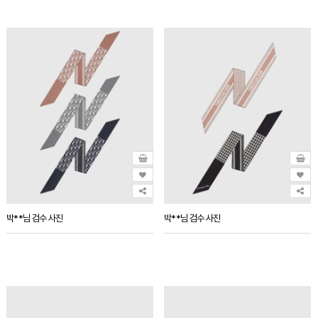
박**님 검수 사진
박**님 검수 사진