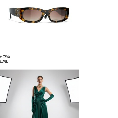
선글라스
브랜드