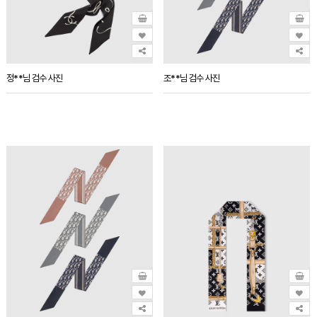
정**님 검수 사진
조**님 검수 사진