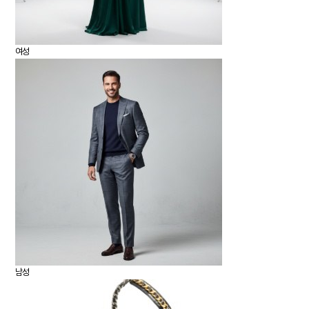
여성
남성