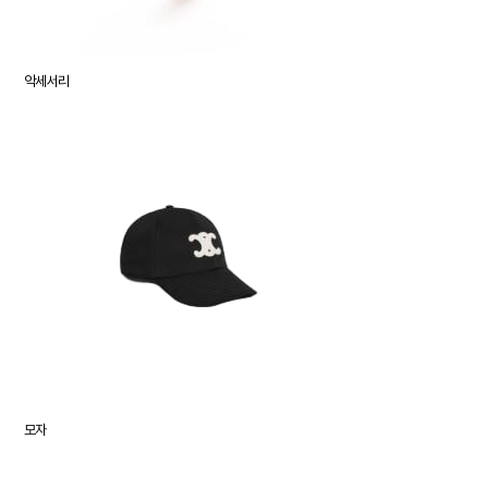
악세서리
모자