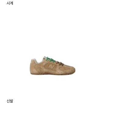
시계
신발