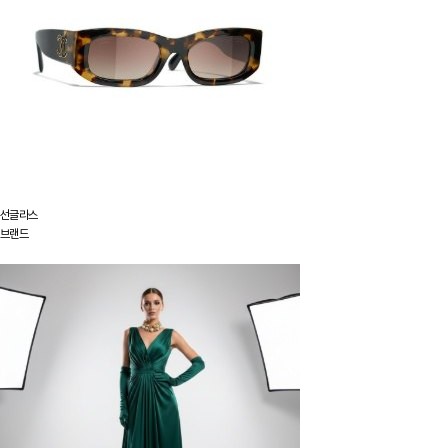
선글라스
브랜드