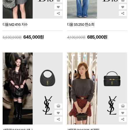
디올 M2416 지수
디올 S5250 한소희
645,000원
685,000원
5,500,000원
4,100,000원