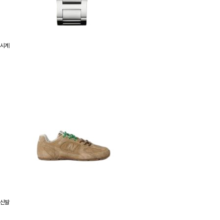
시계
신발