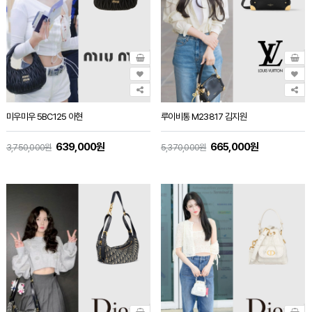
미우미우 5BC125 아현
루이비통 M23817 김지원
639,000원
665,000원
3,750,000원
5,370,000원