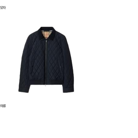
모자
의류