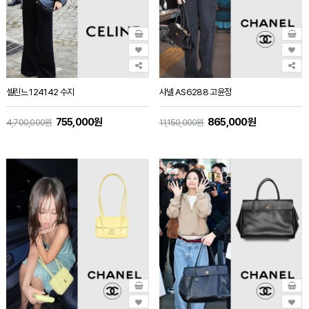
셀린느 124142 수지
샤넬 AS6288 고윤정
755,000원
865,000원
4,700,000원
11,150,000원