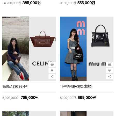
385,000원
555,000원
14,700,000원
3,150,000원
셀린느 123693 수지
미우미우 5BA302 장원영
785,000원
699,000원
5,900,000원
5,100,000원