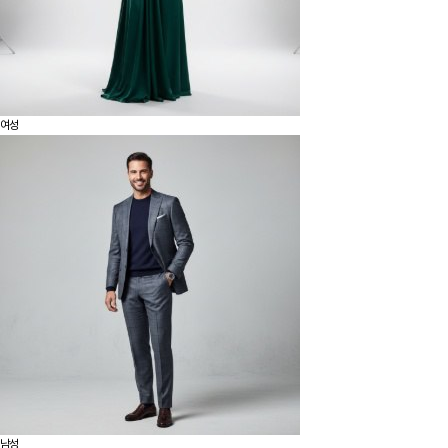
여성
남성