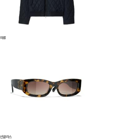
의류
선글라스