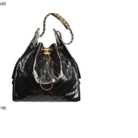
남성
가방