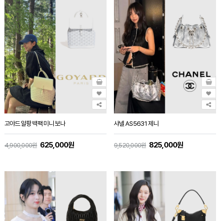
고야드 알팡 백팩 미니 보나
샤넬 AS5631 제니
625,000원
825,000원
4,900,000원
9,520,000원