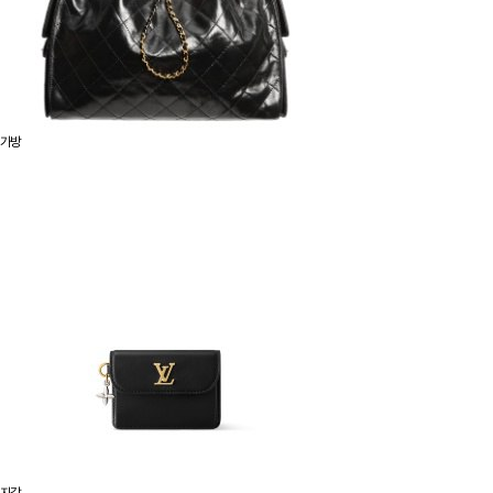
가방
지갑