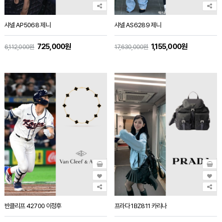
샤넬 AP5068 제니
샤넬 AS6289 제니
725,000원
1,155,000원
6,112,000원
17,630,000원
반클리프 42700 이정후
프라다 1BZ811 카리나