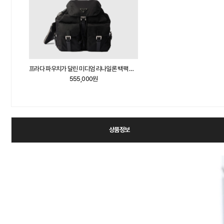
프라다 파우치가 달린 미디엄 리나일론 백팩 블랙 1BZ811
555,000원
상품정보