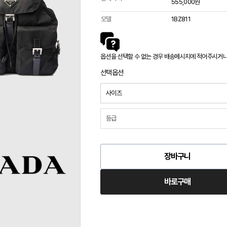
555,000원
모델
1BZ811
옵션을 선택할 수 없는 경우 배송메시지에 적어주시거나 카
선택옵션
장바구니
바로구매