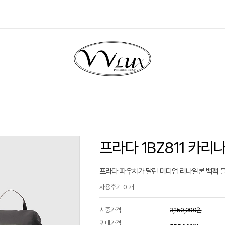
프라다 1BZ811 카리
프라다 파우치가 달린 미디엄 리나일론 백팩 블랙
사용후기 0 개
시중가격
3,150,000원
판매가격