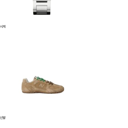
시계
신발