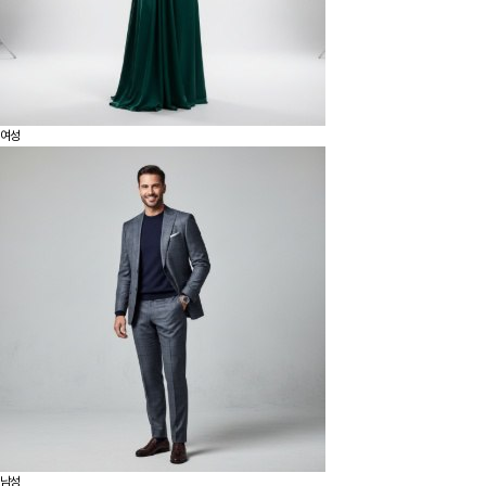
여성
남성