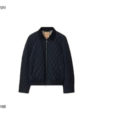
모자
의류