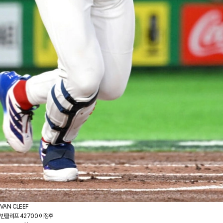
VAN CLEEF
반클리프 42700 이정후