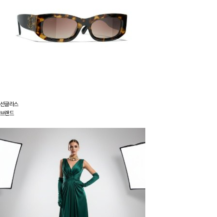
선글라스
브랜드