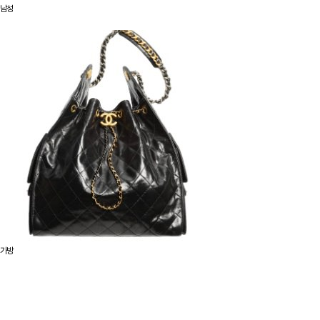
남성
가방