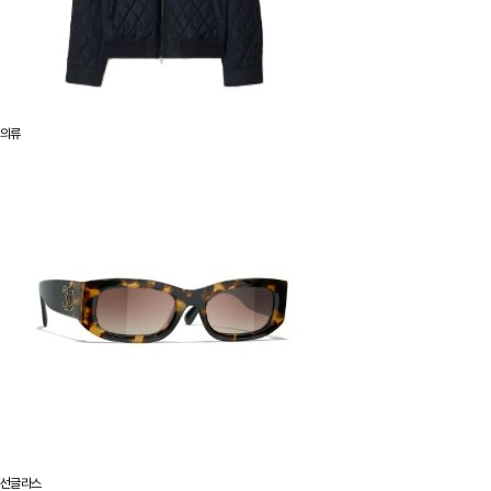
의류
선글라스