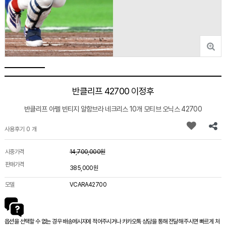
반클리프 42700 이정후
반클리프 아펠 빈티지 알함브라 네크리스 10개 모티브 오닉스 42700
사용후기 0 개
시중가격
14,700,000원
판매가격
385,000원
모델
VCARA42700
옵션을 선택할 수 없는 경우 배송메시지에 적어주시거나 카카오톡 상담을 통해 전달해 주시면 빠르게 처