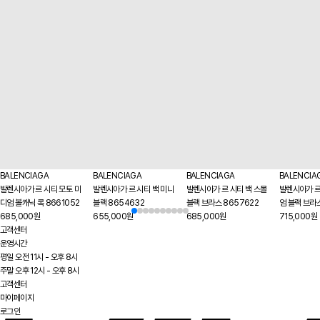
BALENCIAGA
BALENCIAGA
BALENCIAGA
BALENCIA
발렌시아가 르 시티 모토 미
발렌시아가 르 시티 백 미니
발렌시아가 르 시티 백 스몰
발렌시아가 르
디엄 볼캐닉 록 8661052
블랙 8654632
블랙 브라스 8657622
엄 블랙 브라
685,000원
655,000원
685,000원
715,000원
고객센터
운영시간
평일 오전 11시 - 오후 8시
주말 오후 12시 - 오후 8시
고객센터
마이페이지
로그인