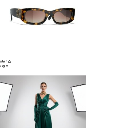
선글라스
브랜드