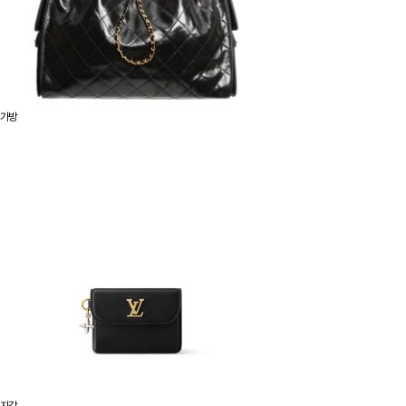
가방
지갑