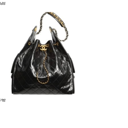
남성
가방