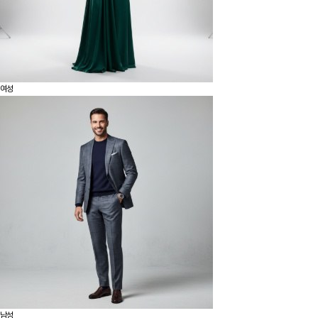
여성
남성