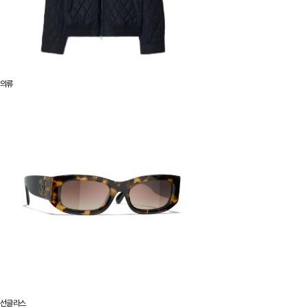
의류
선글라스