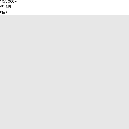
1,155,000원
인기상품
더보기