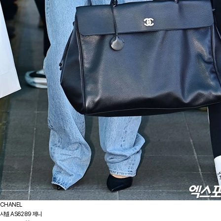
CHANEL
샤넬 AS6289 제니