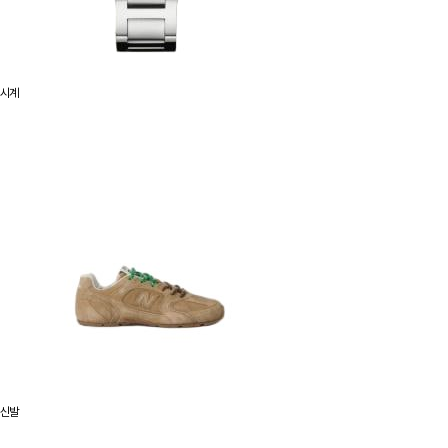
시계
신발