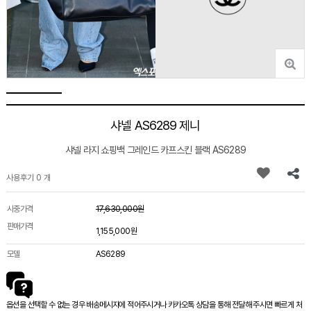
샤넬 AS6289 제니
샤넬 라지 쇼핑백 그레인드 카프스킨 블랙 AS6289
사용후기 0 개
시중가격
17,630,000원
판매가격
1,155,000원
모델
AS6289
옵션을 선택할 수 없는 경우 배송메시지에 적어주시거나 카카오톡 상담을 통해 전달해 주시면 빠르게 처