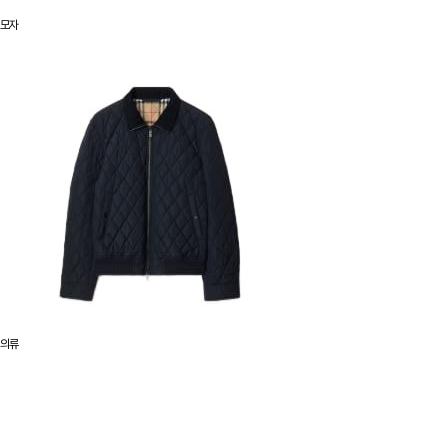
모자
의류