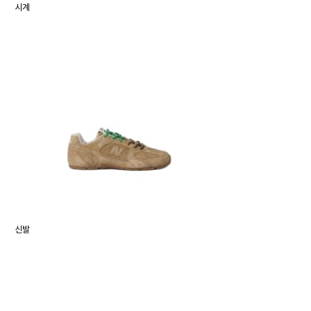
시계
신발