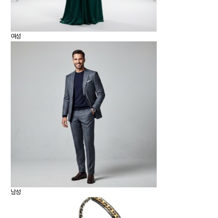
여성
남성