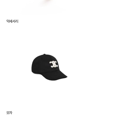
악세서리
모자