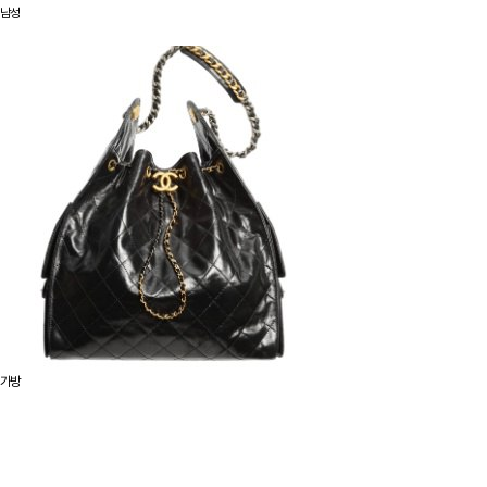
남성
가방