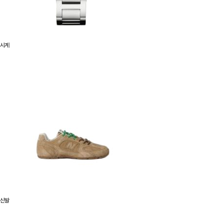
시계
신발