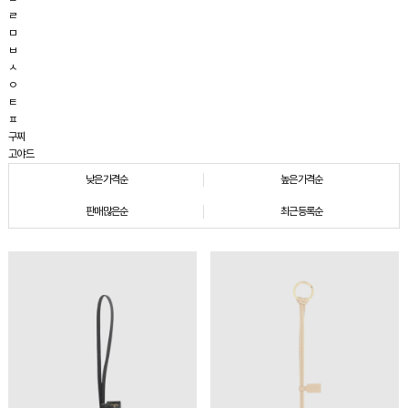
ㄹ
ㅁ
ㅂ
ㅅ
ㅇ
ㅌ
ㅍ
구찌
고야드
낮은가격순
높은가격순
판매많은순
최근등록순