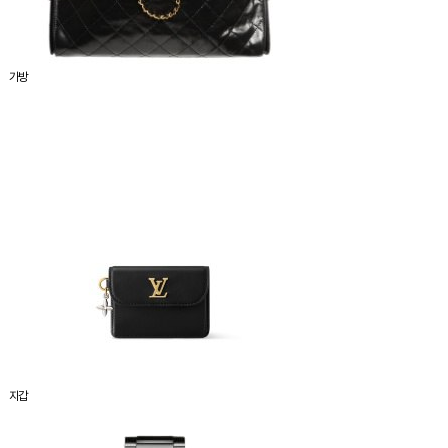
가방
지갑