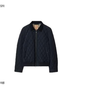
모자
의류