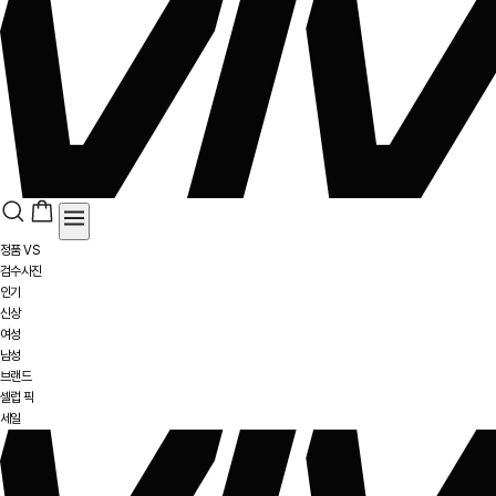
정품 VS
검수사진
인기
신상
여성
남성
브랜드
셀럽 픽
세일