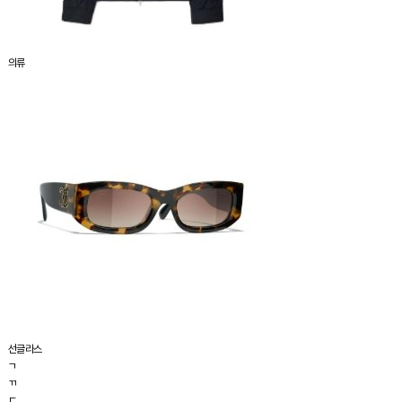
의류
선글라스
ㄱ
ㄲ
ㄷ