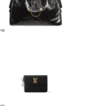
가방
지갑