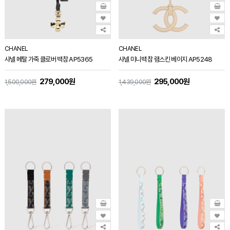
CHANEL
CHANEL
샤넬 메탈 가죽 클로버 백참 AP5365
샤넬 미니백 참 램스킨 베이지 AP5248
279,000원
295,000원
1,500,000원
1,439,000원