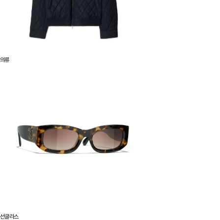
의류
선글라스