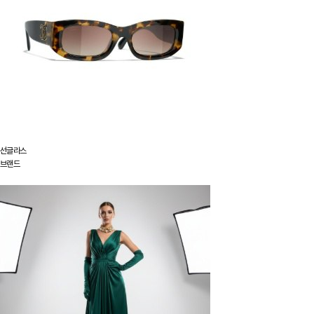
선글라스
브랜드