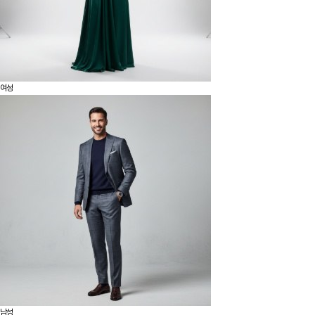
여성
남성