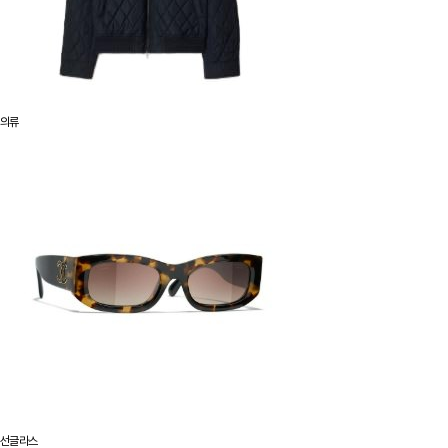
의류
선글라스