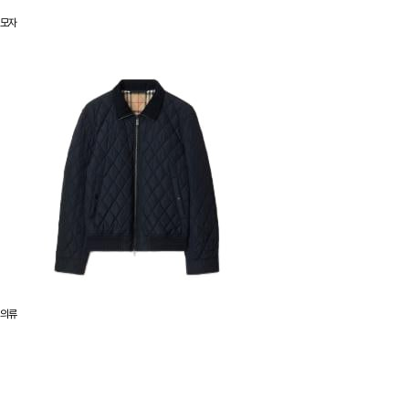
모자
의류