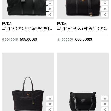
PRADA
PRADA
프라다 리나일론 및 사피아노 가죽 더플백 블랙 2VC013
프라다 리에디션 1978 미디움 리나일론 및 사피아노 가죽 탑 핸들 백 블랙 1BB233
595,000원
655,000원
5,500,000원
3,450,000원