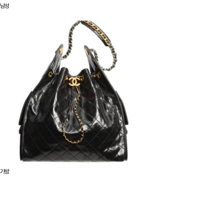
남성
가방