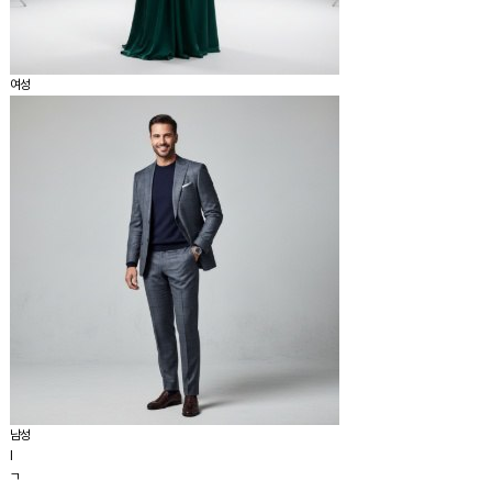
여성
남성
I
ㄱ