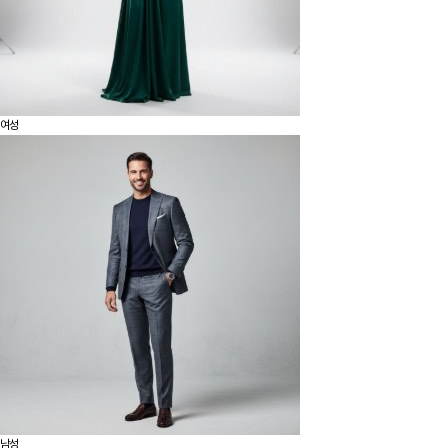
여성
남성