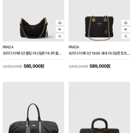
PRADA
PRADA
프라다 리에디션 퀼팅 리나일론 미니백 블랙 1BC204
프라다 리에디션 1995 셰네 리나일론 토트백 블랙 1BG468
585,000원
589,000원
3,650,000원
2,800,000원