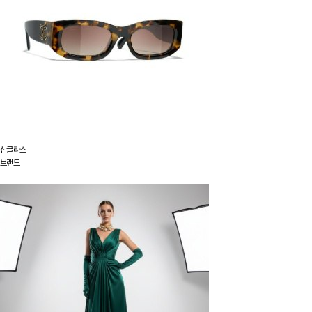
선글라스
브랜드