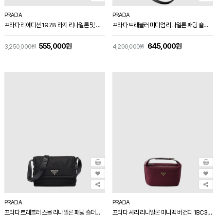
PRADA
PRADA
프라다 리에디션 1978 라지 리나일론 및 사피아노 가죽 토트백 블랙 1BG527
프라다 트래블러 미디엄 리나일론 패딩 숄더백 블랙 1BD255
555,000원
645,000원
3,250,000원
4,200,000원
PRADA
PRADA
프라다 트래블러 스몰 리나일론 패딩 숄더백 블랙 1BD313
프라다 셰리 리나일론 미니백 버건디 1BC302