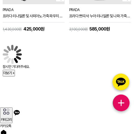
PRADA
PRADA
프라다 리나일론 및 사피아노 가죽 파우치 블랙 2NE789
프라다 쁘띠 삭 누아 리나일론 및 나파 가죽 미니 버킷백 2color 1BE088
425,000원
585,000원
1,430,000원
3,100,000원
잠시만 기다려주세요.
더보기 +
카테고리
카카오톡