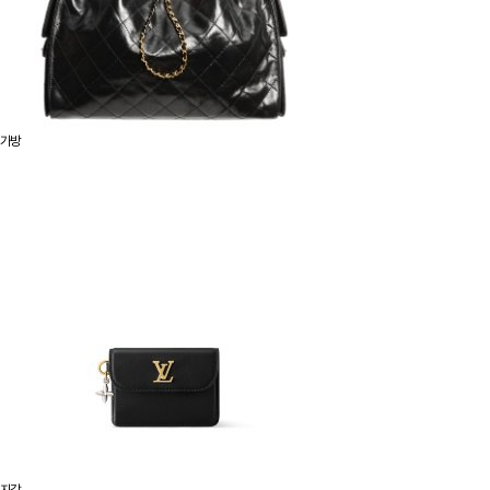
가방
지갑