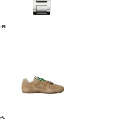
시계
신발