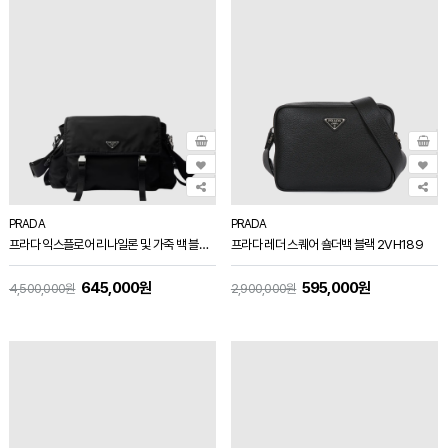
PRADA
PRADA
프라다 익스플로어 리나일론 및 가죽 백 블랙 2VD082
프라다 레더 스퀘어 숄더백 블랙 2VH189
645,000원
595,000원
4,500,000원
2,900,000원