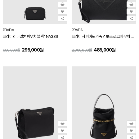
PRADA
PRADA
프라다 리나일론 파우치 블랙 1NA339
프라다 사피아노 가죽 엠보스 로고 파우치 블랙 2VF039
295,000원
485,000원
650,000원
2,900,000원