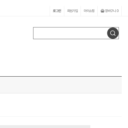
로그인
회원가입
마이쇼핑
장바구니
0