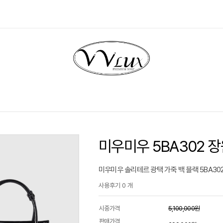
미우미우 5BA302 
미우미우 솔리테르 광택 가죽 백 블랙 5BA30
사용후기 0 개
시중가격
5,100,000원
판매가격