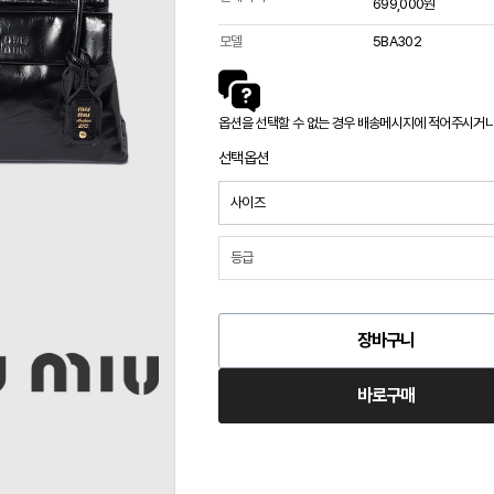
699,000원
모델
5BA302
옵션을 선택할 수 없는 경우 배송메시지에 적어주시거나 카
선택옵션
장바구니
바로구매