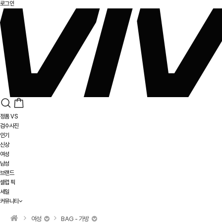
로그인
정품 VS
검수사진
인기
신상
여성
남성
브랜드
셀럽 픽
세일
커뮤니티
여성
BAG - 가방