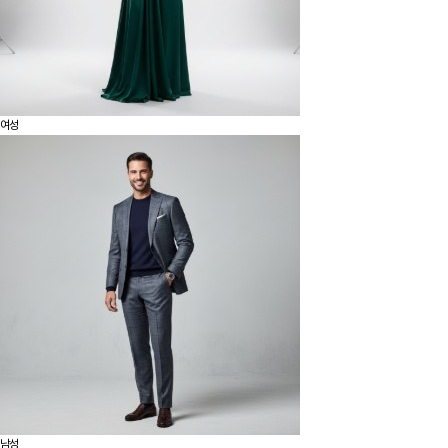
여성
남성