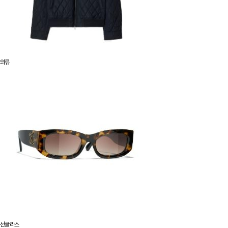
의류
선글라스