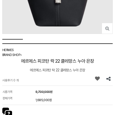
HERMES
BRAND SHOP
에르메스 피코탄 락 22 클레망스 누아 은장
에르메스 피코탄 락 22 클레망스 누아 은장
사용후기 0 개
시중가격
5,700,000원
판매가격
1,685,000원