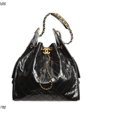
남성
가방