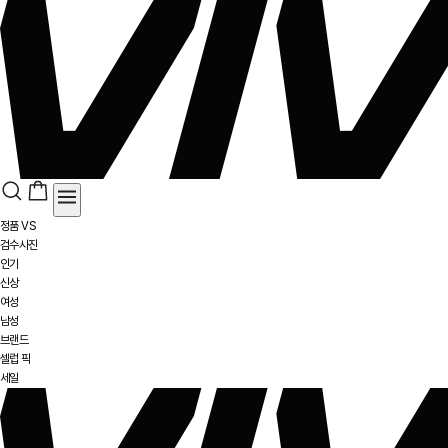
정품 VS
검수사진
인기
신상
여성
남성
브랜드
셀럽 픽
세일