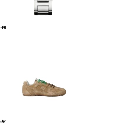
시계
신발