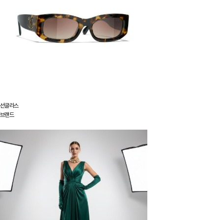
선글라스
브랜드