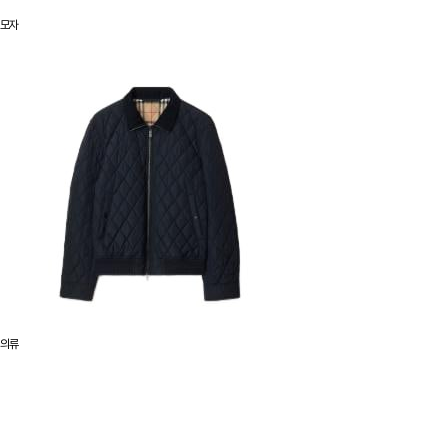
모자
의류