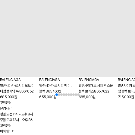
BALENCIAGA
BALENCIAGA
BALENCIAGA
BALENCIA
발렌시아가 르 시티 모토 미
발렌시아가 르 시티 백 미니
발렌시아가 르 시티 백 스몰
발렌시아가 르
디엄 볼캐닉 록 8661052
블랙 8654632
블랙 브라스 8657622
엄 블랙 브라
685,000원
655,000원
685,000원
715,000원
고객센터
운영시간
평일 오전 11시 - 오후 8시
주말 오후 12시 - 오후 8시
고객센터
마이페이지