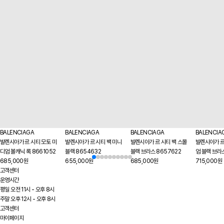
BALENCIAGA
BALENCIAGA
BALENCIAGA
BALENCIA
발렌시아가 르 시티 모토 미
발렌시아가 르 시티 백 미니
발렌시아가 르 시티 백 스몰
발렌시아가 르
디엄 볼캐닉 록 8661052
블랙 8654632
블랙 브라스 8657622
엄 블랙 브라
685,000원
655,000원
685,000원
715,000원
고객센터
운영시간
평일 오전 11시 - 오후 8시
주말 오후 12시 - 오후 8시
고객센터
마이페이지