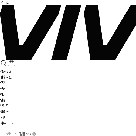
로그인
정품 VS
검수사진
인기
신상
여성
남성
브랜드
셀럽 픽
세일
커뮤니티
정품 VS