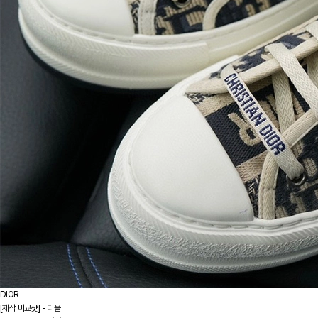
DIOR
[제작 비교샷] - 디올