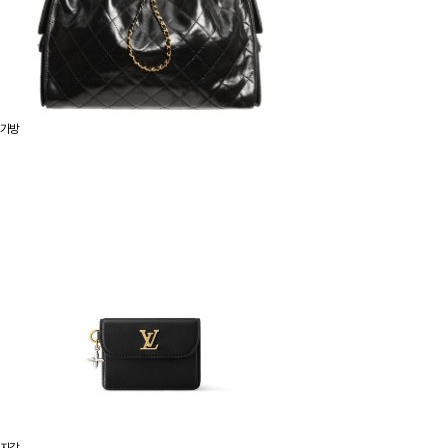
가방
지갑