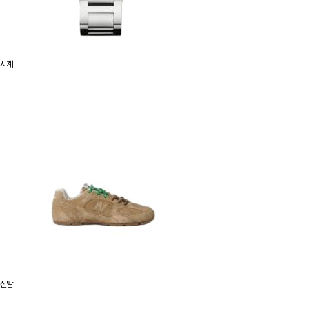
시계
신발