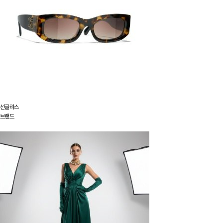
선글라스
브랜드