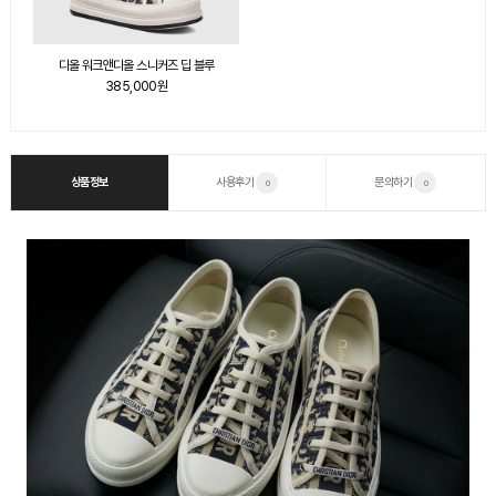
디올 워크앤디올 스니커즈 딥 블루
385,000원
상품정보
사용후기
문의하기
0
0