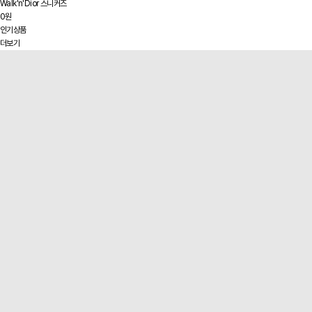
Walk'n'Dior 스니커즈
0원
인기상품
더보기