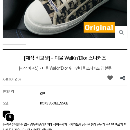
[제작 비교샷] - 디올 Walk'n'Dior 스니커즈
[제작 비교샷] - 디올 Walk'n'Dior 워크앤디올 스니커즈 딥 블루
사용후기 0 개
판매가격
0원
모델
KCK385OBE_S56B
옵션을 선택할 수 없는 경우 배송메시지에 적어주시거나 카카오톡 상담을 통해 전달해 주시면 빠르게 처