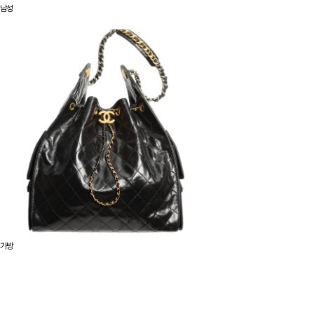
남성
가방