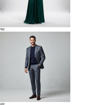
여성
남성