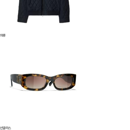
의류
선글라스