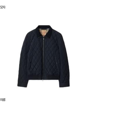
모자
의류