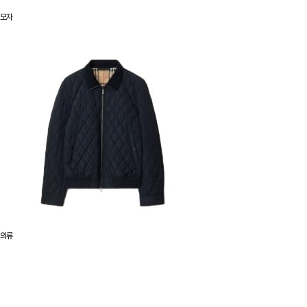
모자
의류