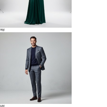
여성
남성