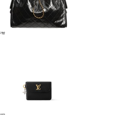
가방
지갑