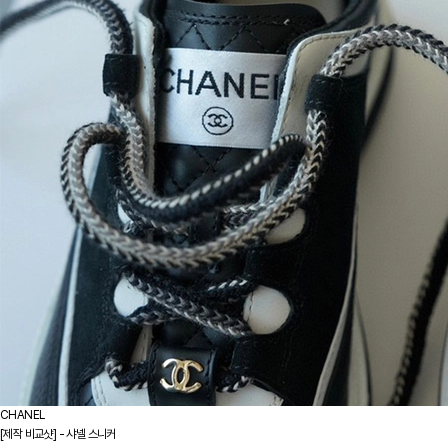
CHANEL
[제작 비교샷] - 샤넬 스니커