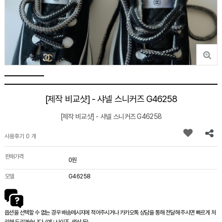
[제작 비교샷] - 샤넬 스니커즈 G46258
[제작 비교샷] - 샤넬 스니커즈 G46258
사용후기 0 개
판매가격
0원
모델
G46258
옵션을 선택할 수 없는 경우 배송메시지에 적어주시거나 카카오톡 상담을 통해 전달해 주시면 빠르게 처