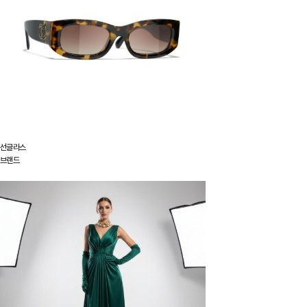
선글라스
브랜드