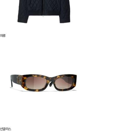
의류
선글라스