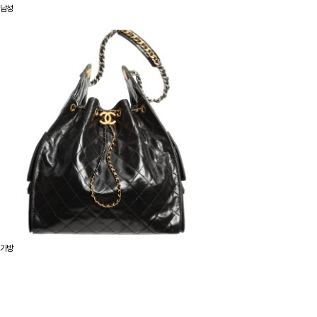
남성
가방