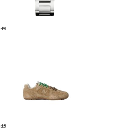
시계
신발