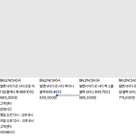
BALENCIAGA
BALENCIAGA
BALENCIAGA
BALENCIA
발렌시아가 르 시티 모토 미
발렌시아가 르 시티 백 미니
발렌시아가 르 시티 백 스몰
발렌시아가 르
디엄 볼캐닉 록 8661052
블랙 8654632
블랙 브라스 8657622
엄 블랙 브라
685,000원
655,000원
685,000원
715,000원
고객센터
운영시간
평일 오전 11시 - 오후 8시
주말 오후 12시 - 오후 8시
고객센터
마이페이지