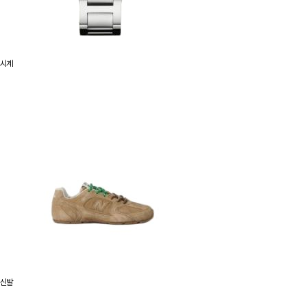
시계
신발