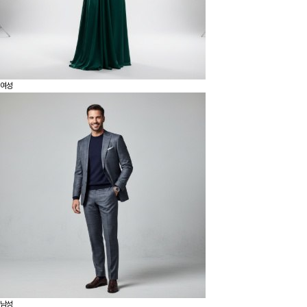
여성
남성