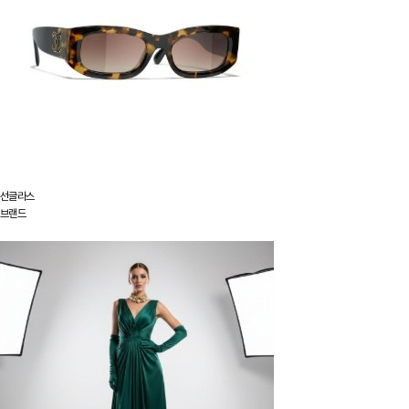
선글라스
브랜드