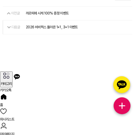
이전글
까르띠에 시계 100% 증정 이벤트
다음글
2026 비비럭스 돌아온 1+1 , 3+1 이벤트
카테고리
카카오톡
홈
위시리스트
마이페이지