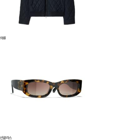
의류
선글라스