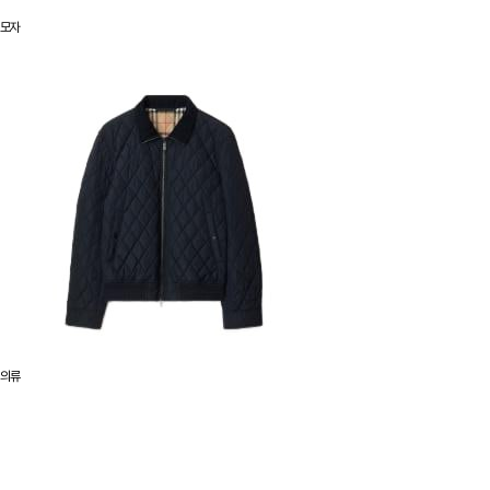
모자
의류