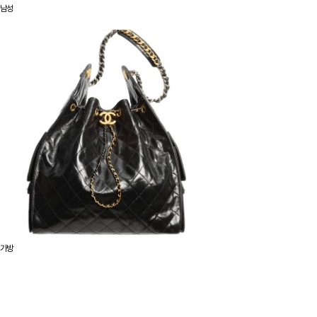
남성
가방