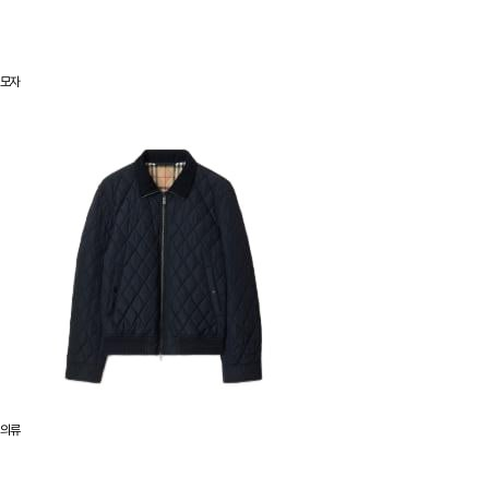
모자
의류