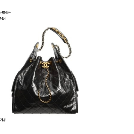
선글라스
남성
가방