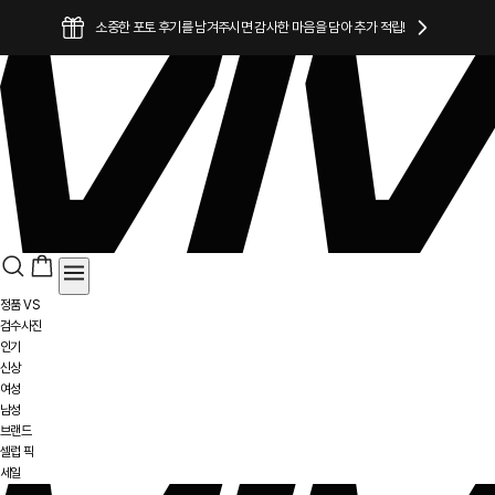
소중한 포토 후기를 남겨주시면 감사한 마음을 담아 추가 적립!
정품 VS
검수사진
인기
신상
여성
남성
브랜드
셀럽 픽
세일