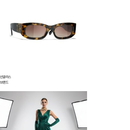
선글라스
브랜드