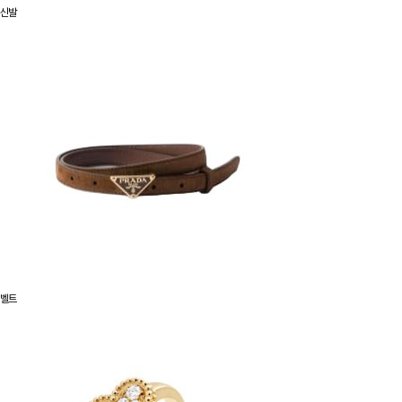
신발
벨트