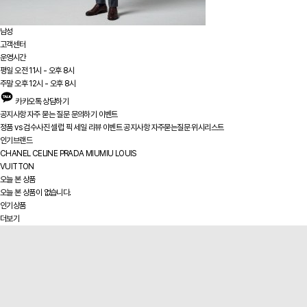
남성
고객센터
운영시간
평일 오전 11시 - 오후 8시
주말 오후 12시 - 오후 8시
카카오톡 상담하기
공지사항
자주 묻는 질문
문의하기
이벤트
정품 vs
검수사진
셀럽 픽
세일
리뷰
이벤트
공지사항
자주묻는질문
위시리스트
인기브랜드
CHANEL
CELINE
PRADA
MIUMIU
LOUIS
VUITTON
오늘 본 상품
오늘 본 상품이 없습니다.
인기상품
더보기