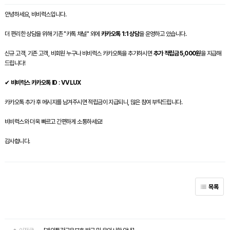
안녕하세요, 비비럭스입니다.
더 편리한 상담을 위해 기존 "카톡 채널" 외에
카카오톡 1:1 상담
을 운영하고 있습니다.
신규 고객, 기존 고객, 비회원 누구나 비비럭스 카카오톡을 추가하시면
추가 적립금 5,000원
을 지급해
드립니다!
✔
비비럭스 카카오톡 ID
:
VVLUX
카카오톡 추가 후 메시지를 남겨주시면 적립금이 지급되니, 많은 참여 부탁드립니다.
비비럭스와 더욱 빠르고 간편하게 소통하세요!
감사합니다.
목록