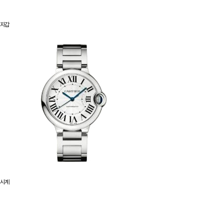
지갑
시계