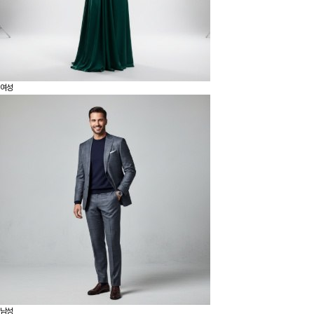
여성
남성