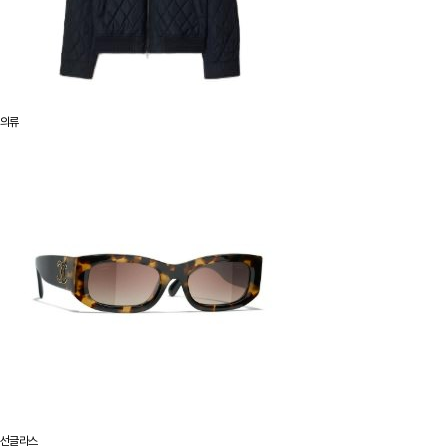
의류
선글라스