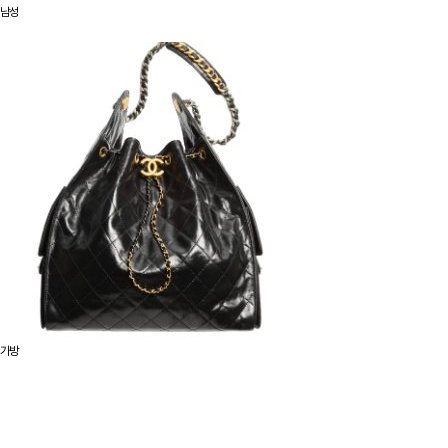
남성
가방