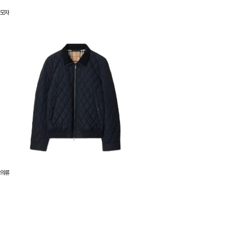
모자
의류