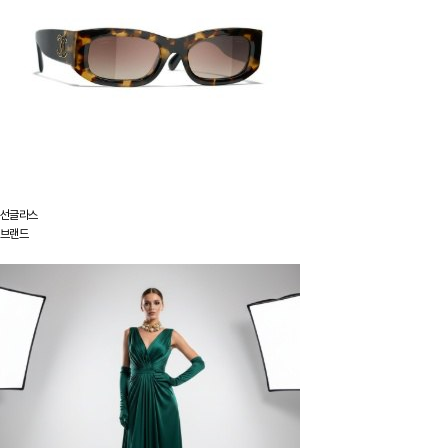
선글라스
브랜드