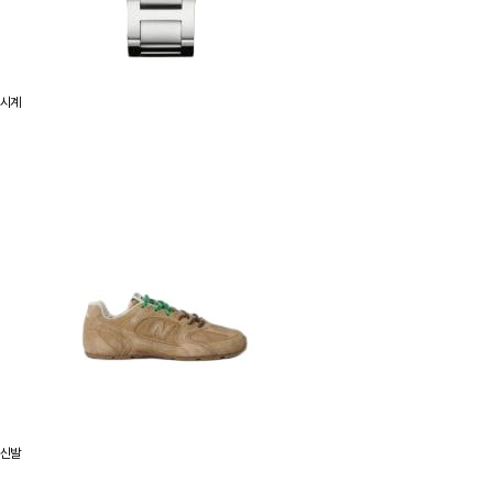
시계
신발