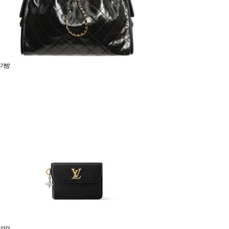
가방
지갑