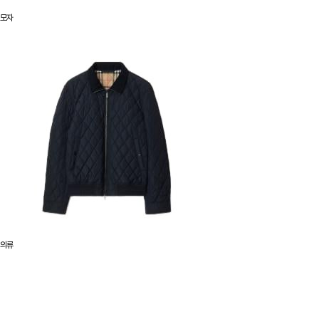
모자
의류