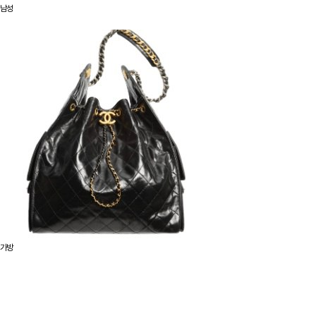
남성
가방