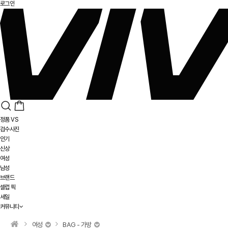
로그인
정품 VS
검수사진
인기
신상
여성
남성
브랜드
셀럽 픽
세일
커뮤니티
여성
BAG - 가방