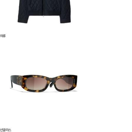
의류
선글라스