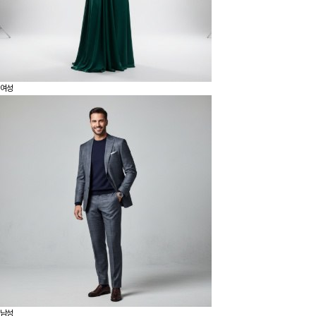
여성
남성