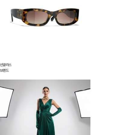
선글라스
브랜드