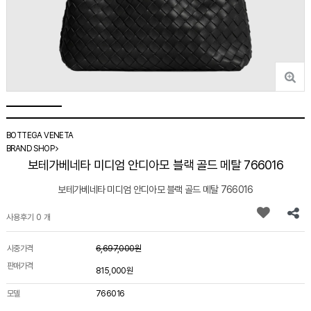
BOTTEGA VENETA
BRAND SHOP
보테가베네타 미디엄 안디아모 블랙 골드 메탈 766016
보테가베네타 미디엄 안디아모 블랙 골드 메탈 766016
사용후기 0 개
시중가격
6,697,000원
판매가격
815,000원
모델
766016