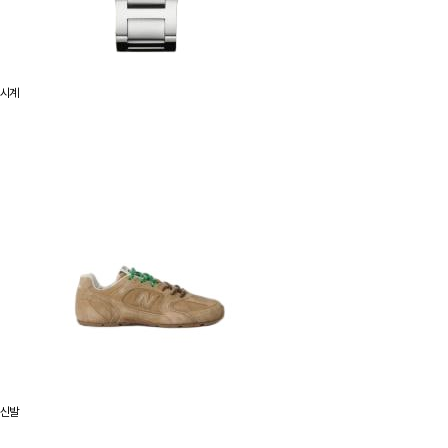
시계
신발