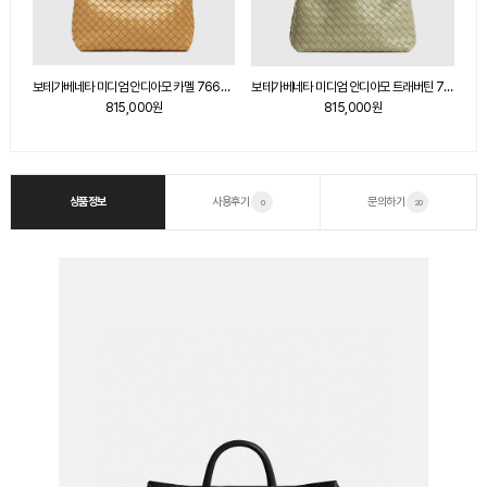
보테가베네타 미디엄 안디아모 폰단트 766016
보테가베네타 미디엄 안디아모 카멜 766016
보테가베네타 미디엄 안디아모 트래버틴 766016
815,000원
815,000원
상품정보
사용후기
문의하기
0
20