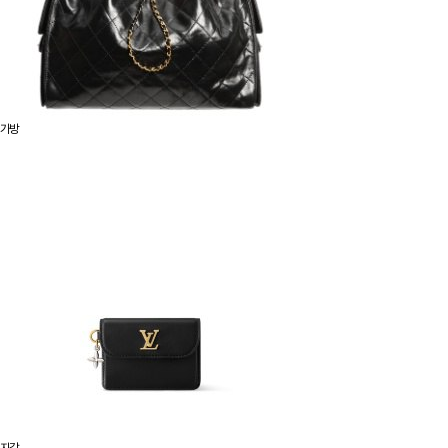
가방
지갑