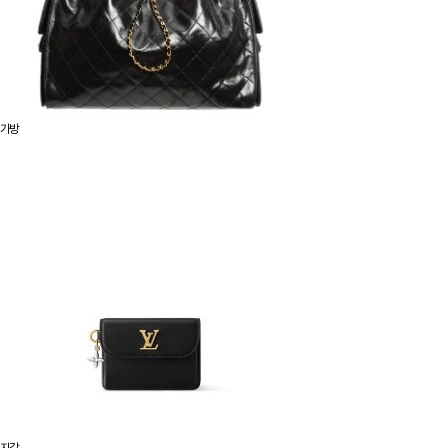
가방
지갑