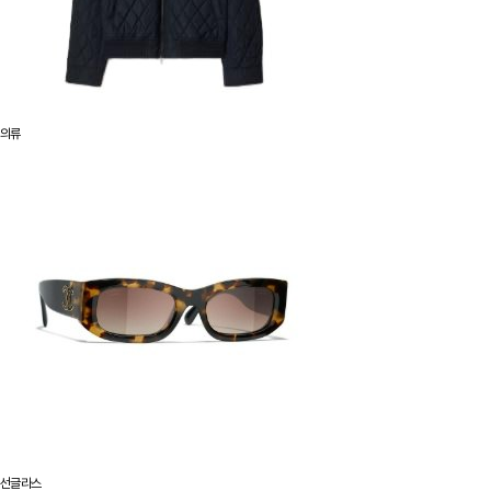
의류
선글라스