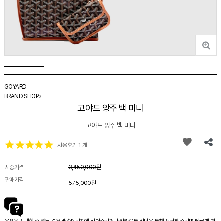
GOYARD
BRAND SHOP
고야드 앙주 백 미니
고야드 앙주 백 미니
사용후기 1 개
시중가격
3,450,000원
판매가격
575,000원