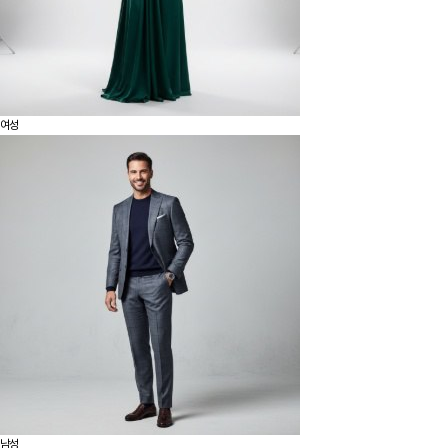
여성
남성