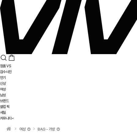
정품 VS
검수사진
인기
신상
여성
남성
브랜드
셀럽 픽
세일
커뮤니티
여성
BAG - 가방