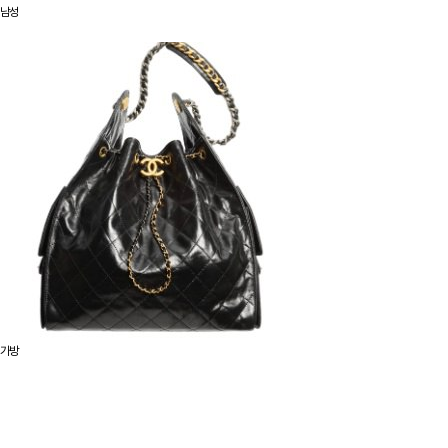
남성
가방