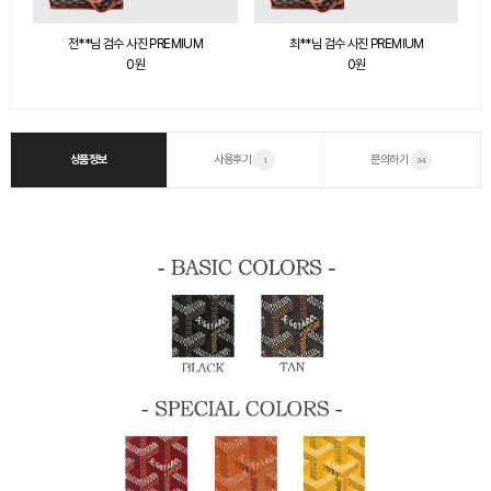
전**님 검수 사진 PREMIUM
최**님 검수 사진 PREMIUM
0원
0원
상품정보
사용후기
문의하기
1
34