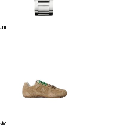
시계
신발