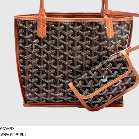
GOYARD
고야드 앙주 백 미니