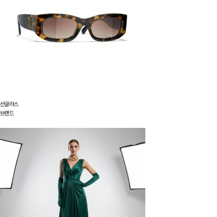
선글라스
브랜드