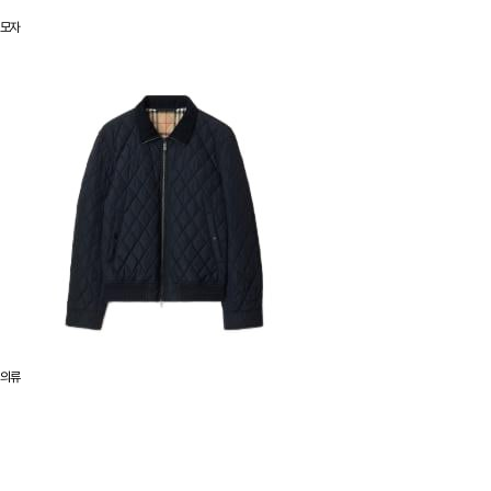
모자
의류