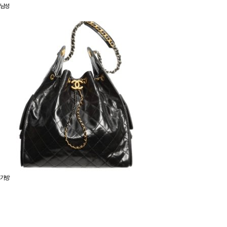
남성
가방