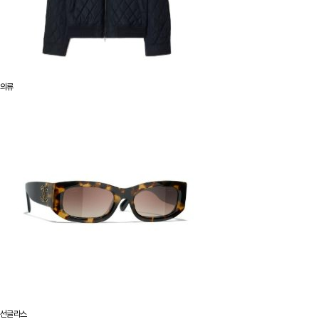
의류
선글라스