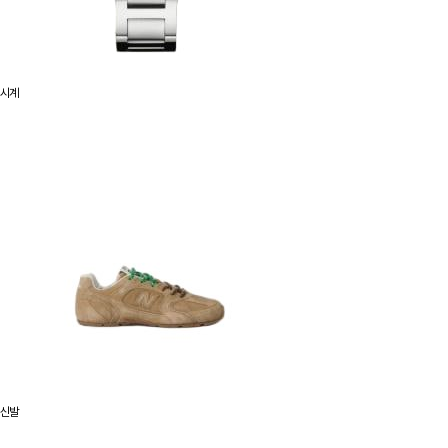
시계
신발