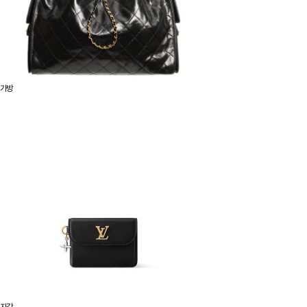
가방
지갑