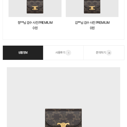
김**님 검수 사진 PREMIUM
김**님 검수 사진 PREMIUM
0원
0원
상품정보
사용후기
문의하기
1
28