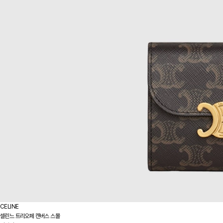
CELINE
셀린느 트리오페 캔버스 스몰