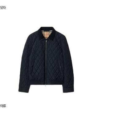
모자
의류