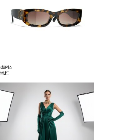
선글라스
브랜드