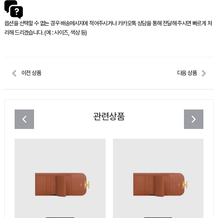
옵션을 선택할 수 없는 경우 배송메시지에 적어주시거나 카카오톡 상담을 통해 전달해 주시면 빠르게 처
리해 드리겠습니다. (예 : 사이즈, 색상 등)
이전 상품
다음 상품
관련상품