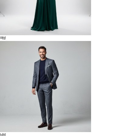
여성
남성