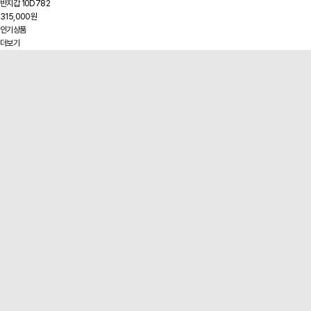
반지갑 10D782
315,000원
인기상품
더보기