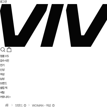
로그인
정품 VS
검수사진
인기
신상
여성
남성
브랜드
셀럽 픽
세일
커뮤니티
브랜드
WOMAN - 여성