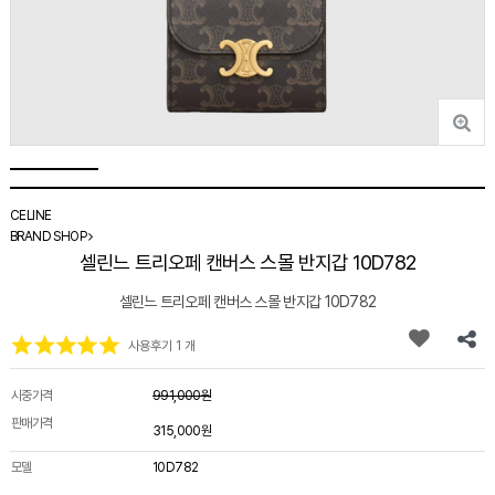
CELINE
BRAND SHOP
셀린느 트리오페 캔버스 스몰 반지갑 10D782
셀린느 트리오페 캔버스 스몰 반지갑 10D782
사용후기 1 개
시중가격
991,000원
판매가격
315,000원
모델
10D782