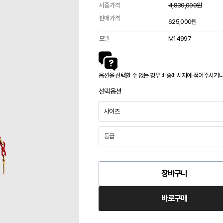
시중가격
4,830,000원
판매가격
625,000원
모델
M14997
옵션을 선택할 수 없는 경우 배송메시지에 적어주시거나 카
선택옵션
장바구니
바로구매