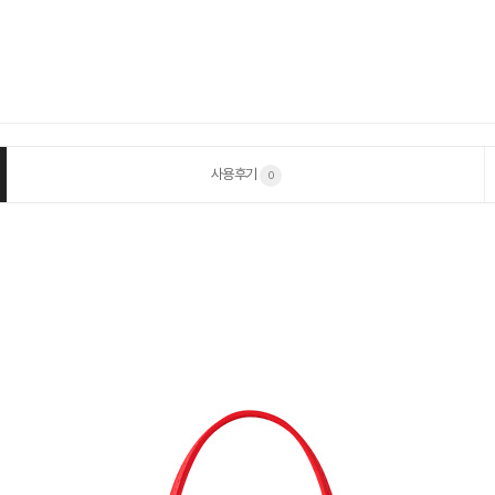
사용후기
0