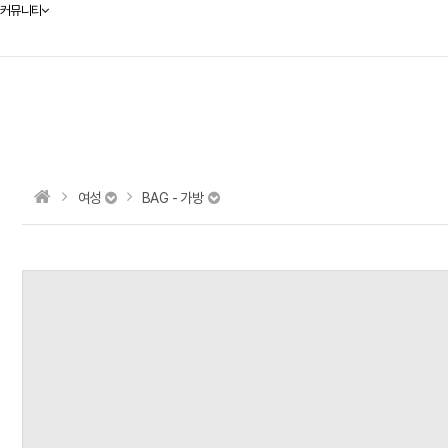
커뮤니티
여성
BAG - 가방