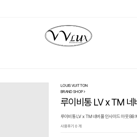
LOUIS VUITTON
BRAND SHOP
루이비통 LV x TM 
루이비통 LV x TM 네버풀 인사이드 아웃 BB 
사용후기 0 개