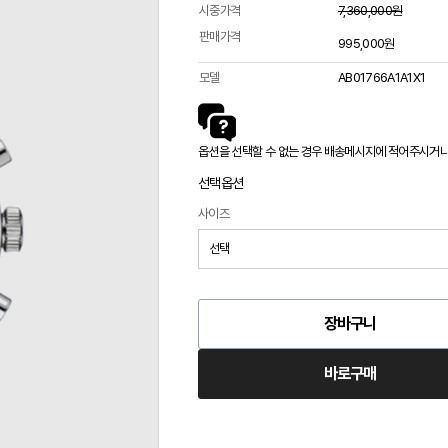
시중가격
7,360,000원
판매가격
995,000원
모델
AB01766A1A1X1
옵션을 선택할 수 없는 경우 배송메시지에 적어주시거나 카
선택옵션
사이즈
장바구니
바로구매