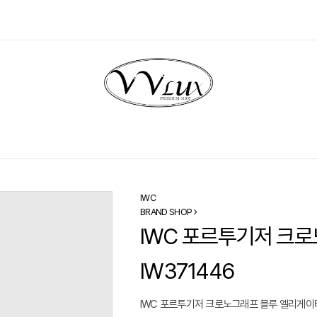
IWC
BRAND SHOP
IWC 포르투기저 크로
IW371446
IWC 포르투기저 크로노그래프 블루 엘리게이터 