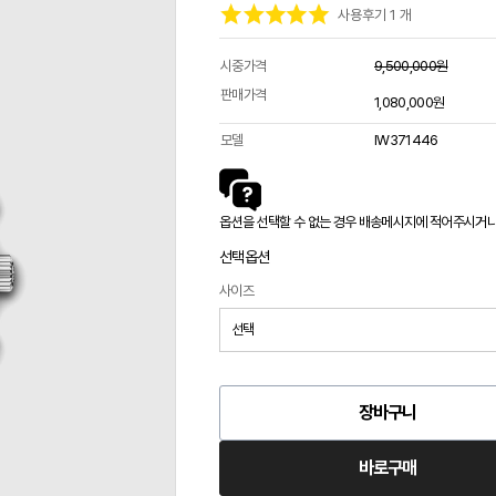
사용후기 1 개
시중가격
9,500,000원
판매가격
1,080,000원
모델
IW371446
옵션을 선택할 수 없는 경우 배송메시지에 적어주시거나 카
선택옵션
사이즈
장바구니
바로구매