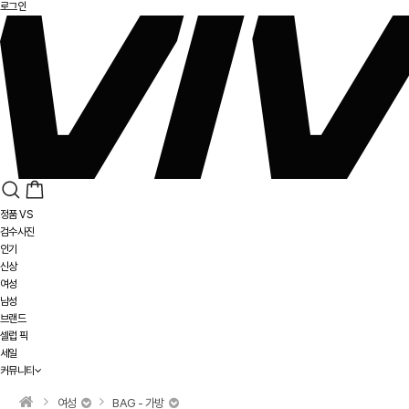
로그인
정품 VS
검수사진
인기
신상
여성
남성
브랜드
셀럽 픽
세일
커뮤니티
여성
BAG - 가방