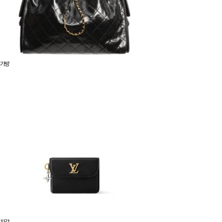
가방
지갑