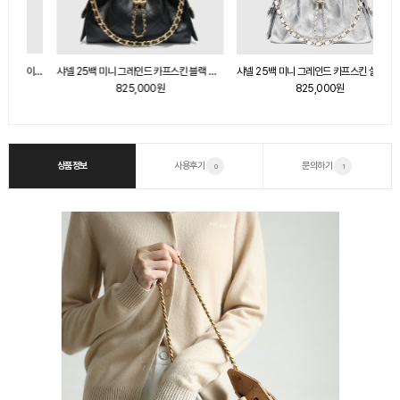
샤넬 25백 미디엄 그레인드 카프스킨 베이지 AS5311
샤넬 25백 미니 그레인드 카프스킨 블랙 골드 메탈 AS5631
샤넬 25백 미니 그레인드 카프스킨 실버 실버 메탈 AS5631
825,000원
825,000원
상품정보
사용후기
문의하기
0
1