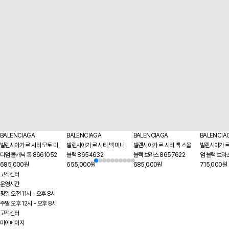
BALENCIAGA
BALENCIAGA
BALENCIAGA
BALENCIA
발렌시아가 르 시티 모토 미
발렌시아가 르 시티 백 미니
발렌시아가 르 시티 백 스몰
발렌시아가 르
디엄 볼캐닉 록 8661052
블랙 8654632
블랙 브라스 8657622
엄 블랙 브라
685,000원
655,000원
685,000원
715,000원
고객센터
운영시간
평일 오전 11시 - 오후 8시
주말 오후 12시 - 오후 8시
고객센터
마이페이지