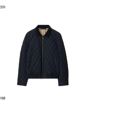
모자
의류