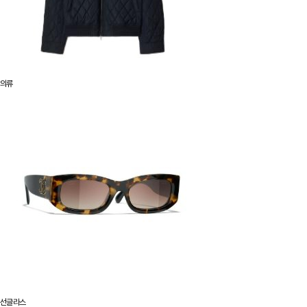
의류
선글라스