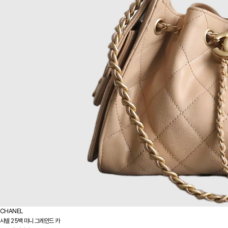
CHANEL
샤넬 25백 미니 그레인드 카