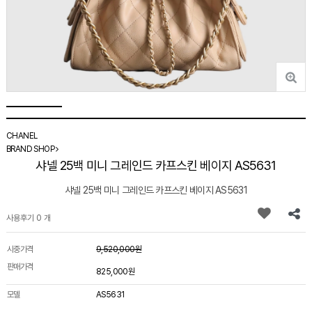
CHANEL
BRAND SHOP
샤넬 25백 미니 그레인드 카프스킨 베이지 AS5631
샤넬 25백 미니 그레인드 카프스킨 베이지 AS5631
사용후기 0 개
시중가격
9,520,000원
판매가격
825,000원
모델
AS5631