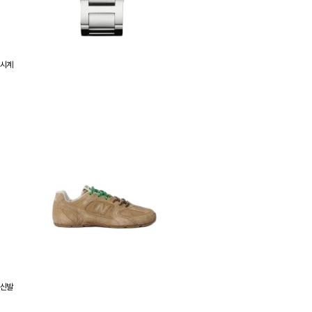
시계
신발