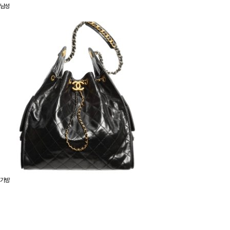
남성
가방