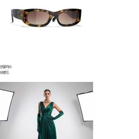
선글라스
브랜드