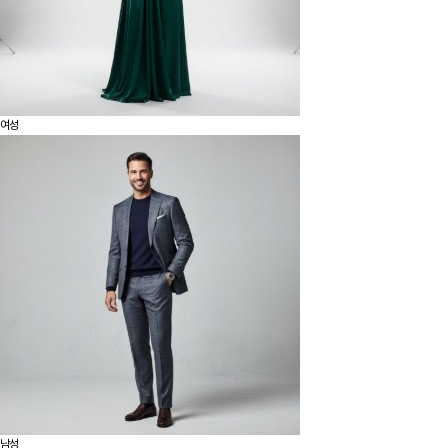
여성
남성