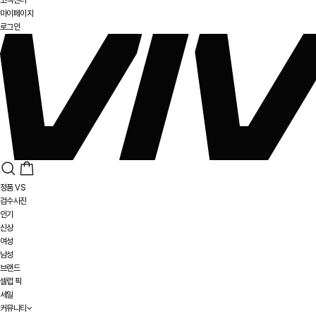
마이페이지
로그인
정품 VS
검수사진
인기
신상
여성
남성
브랜드
셀럽 픽
세일
커뮤니티