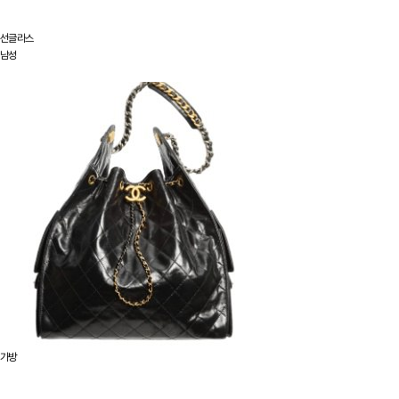
선글라스
남성
가방