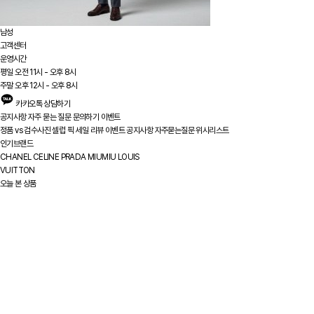
남성
고객센터
운영시간
평일 오전 11시 - 오후 8시
주말 오후 12시 - 오후 8시
카카오톡 상담하기
공지사항
자주 묻는 질문
문의하기
이벤트
정품 vs
검수사진
셀럽 픽
세일
리뷰
이벤트
공지사항
자주묻는질문
위시리스트
인기브랜드
CHANEL
CELINE
PRADA
MIUMIU
LOUIS
VUITTON
오늘 본 상품