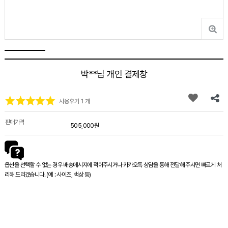
박**님 개인 결제창
사용후기 1 개
판매가격
505,000원
옵션을 선택할 수 없는 경우 배송메시지에 적어주시거나 카카오톡 상담을 통해 전달해 주시면 빠르게 처
리해 드리겠습니다. (예 : 사이즈, 색상 등)