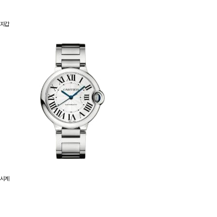
지갑
시계