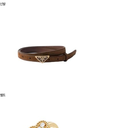
신발
벨트