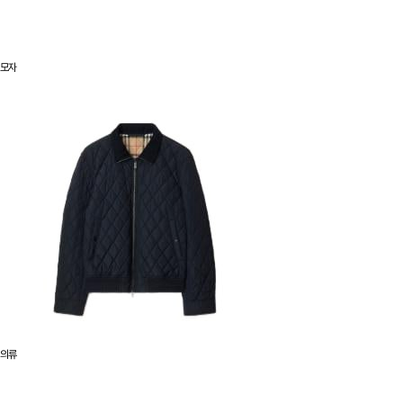
모자
의류