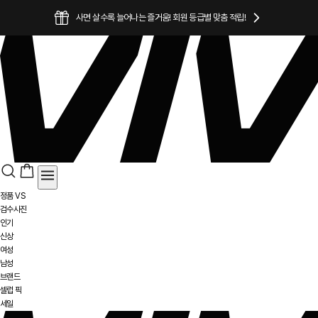
소중한 포토 후기를 남겨주시면 감사한 마음을 담아 추가 적립!
정품 VS
검수사진
인기
신상
여성
남성
브랜드
셀럽 픽
세일