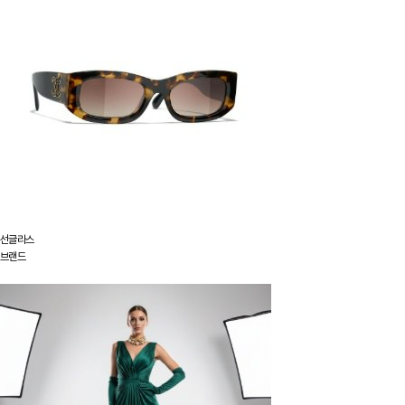
선글라스
브랜드