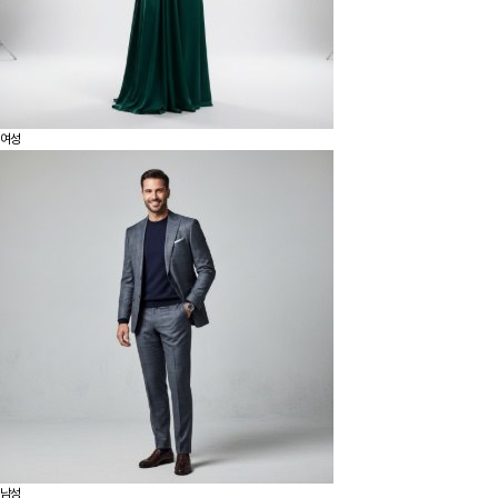
여성
남성