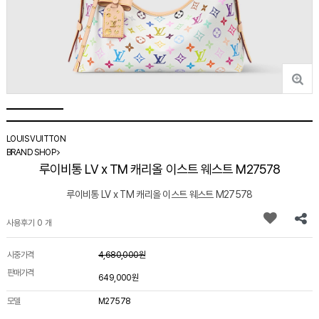
LOUIS VUITTON
BRAND SHOP
루이비통 LV x TM 캐리올 이스트 웨스트 M27578
루이비통 LV x TM 캐리올 이스트 웨스트 M27578
사용후기 0 개
시중가격
4,680,000원
판매가격
649,000원
모델
M27578