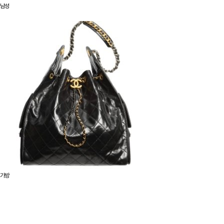
남성
가방