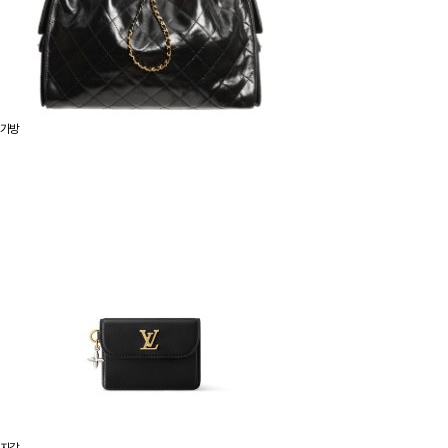
가방
지갑