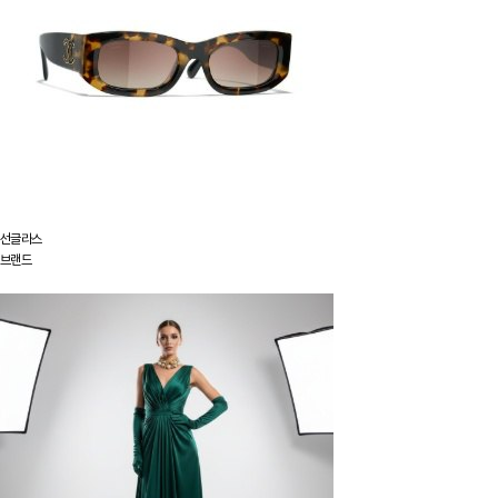
선글라스
브랜드