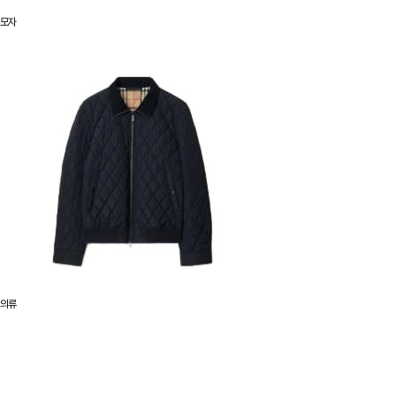
모자
의류