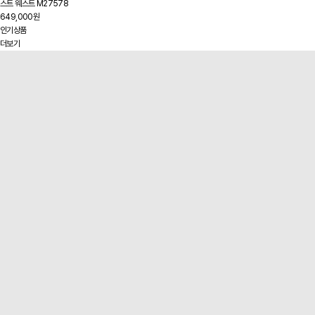
스트 웨스트 M27578
649,000원
인기상품
더보기