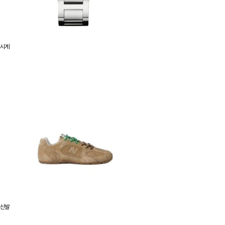
시계
신발