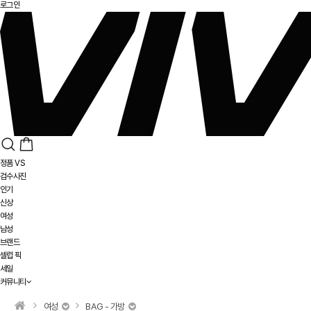
로그인
정품 VS
검수사진
인기
신상
여성
남성
브랜드
셀럽 픽
세일
커뮤니티
여성
BAG - 가방