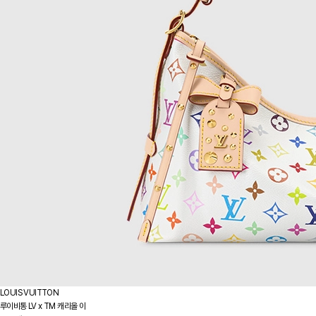
LOUIS VUITTON
루이비통 LV x TM 캐리올 이