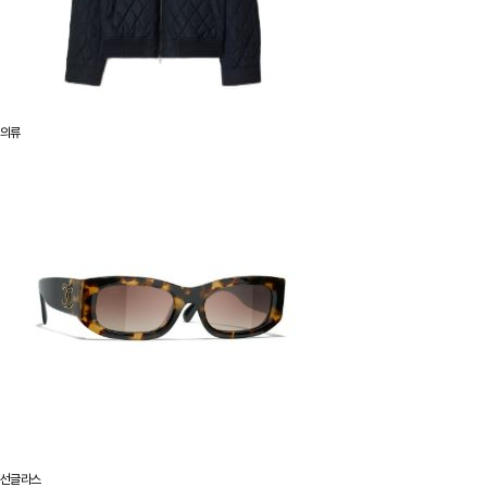
의류
선글라스