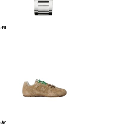
시계
신발