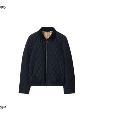
모자
의류