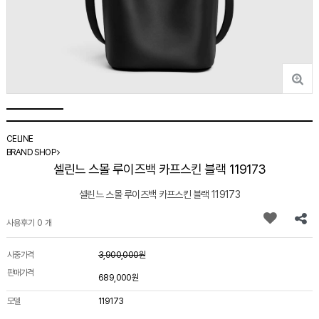
CELINE
BRAND SHOP
셀린느 스몰 루이즈백 카프스킨 블랙 119173
셀린느 스몰 루이즈백 카프스킨 블랙 119173
사용후기 0 개
시중가격
3,900,000원
판매가격
689,000원
모델
119173