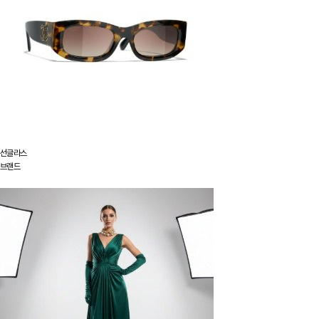
선글라스
브랜드