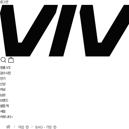
로그인
정품 VS
검수사진
인기
신상
여성
남성
브랜드
셀럽 픽
세일
커뮤니티
여성
BAG - 가방