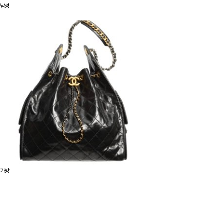
남성
가방