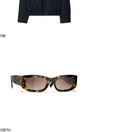
의류
선글라스