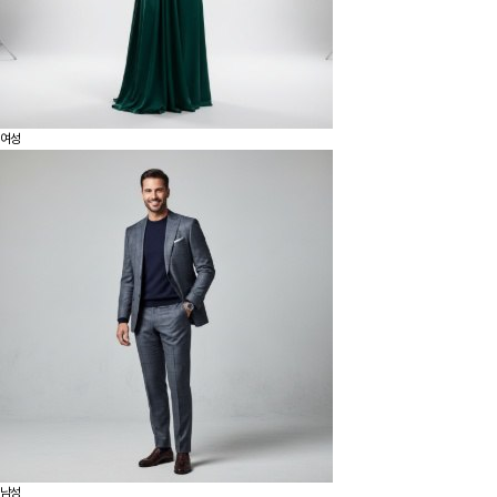
여성
남성