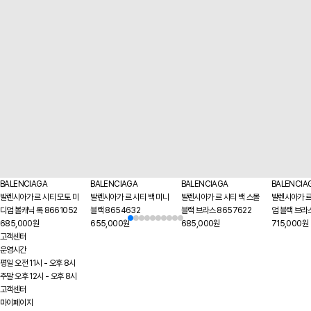
BALENCIAGA
BALENCIAGA
BALENCIAGA
BALENCIA
발렌시아가 르 시티 모토 미
발렌시아가 르 시티 백 미니
발렌시아가 르 시티 백 스몰
발렌시아가 르
디엄 볼캐닉 록 8661052
블랙 8654632
블랙 브라스 8657622
엄 블랙 브라
685,000원
655,000원
685,000원
715,000원
고객센터
운영시간
평일 오전 11시 - 오후 8시
주말 오후 12시 - 오후 8시
고객센터
마이페이지