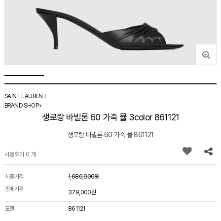
SAINT LAURENT
BRAND SHOP
생로랑 바빌론 60 가죽 뮬 3color 861121
생로랑 바빌론 60 가죽 뮬 861121
사용후기 0 개
시중가격
1,680,000원
판매가격
379,000원
모델
861121