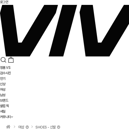
로그인
정품 VS
검수사진
인기
신상
여성
남성
브랜드
셀럽 픽
세일
커뮤니티
여성
SHOES - 신발