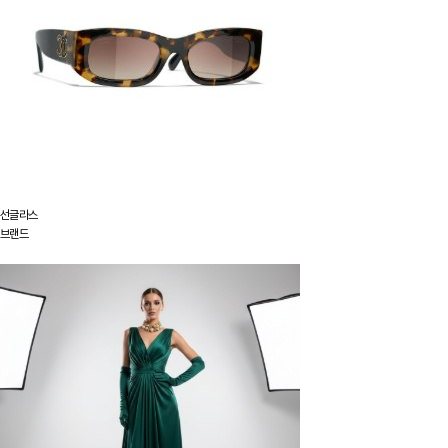
선글라스
브랜드