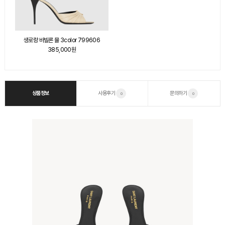
생로랑 바빌론 뮬 3color 799606
385,000원
상품정보
사용후기
문의하기
0
0