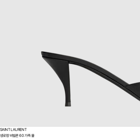
SAINT LAURENT
생로랑 바빌론 60 가죽 뮬