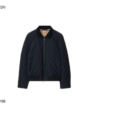
모자
의류