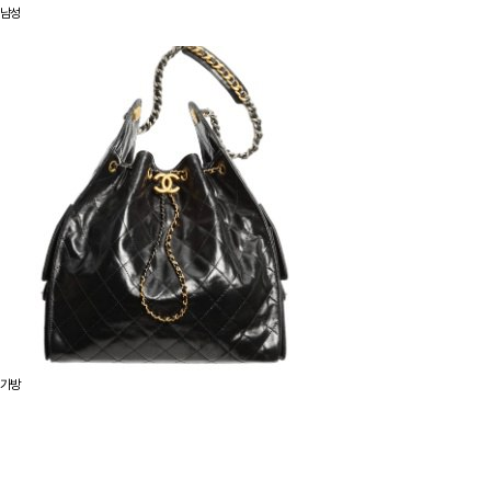
남성
가방