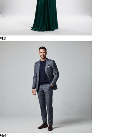
여성
남성