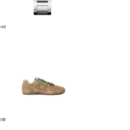
시계
신발