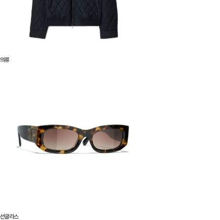
의류
선글라스