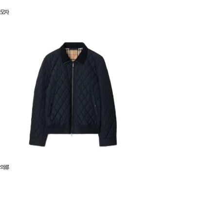
모자
의류