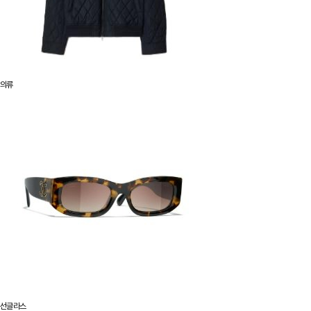
의류
선글라스