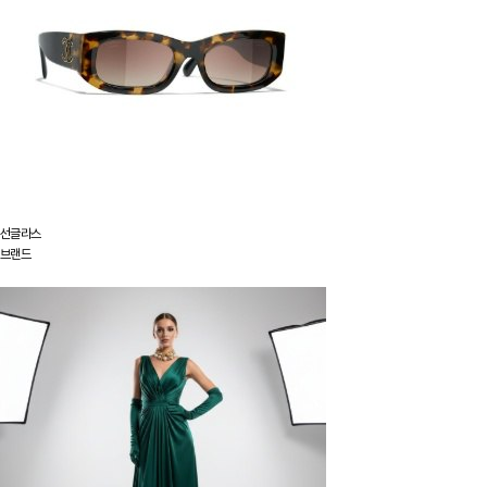
선글라스
브랜드