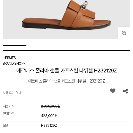
HERMES
BRAND SHOP
에르메스 줄리아 샌들 카프스킨 나뛰렐 H232129Z
에르메스 줄리아 샌들 카프스킨 나뛰렐 H232129Z
사용후기 0 개
시중가격
2,060,000원
판매가격
423,000원
모델
H232129Z