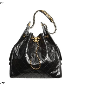
남성
가방