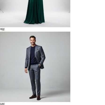
여성
남성