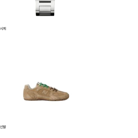
시계
신발