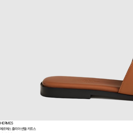
HERMES
에르메스 줄리아 샌들 카프스