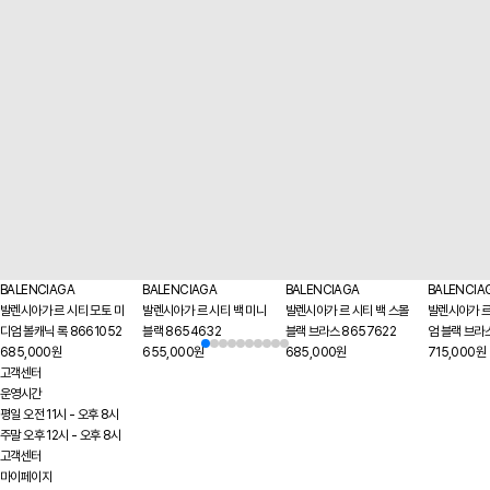
BALENCIAGA
BALENCIAGA
BALENCIAGA
BALENCIA
발렌시아가 르 시티 모토 미
발렌시아가 르 시티 백 미니
발렌시아가 르 시티 백 스몰
발렌시아가 르
디엄 볼캐닉 록 8661052
블랙 8654632
블랙 브라스 8657622
엄 블랙 브라
685,000원
655,000원
685,000원
715,000원
고객센터
운영시간
평일 오전 11시 - 오후 8시
주말 오후 12시 - 오후 8시
고객센터
마이페이지