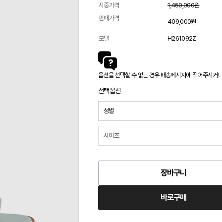
시중가격
1,450,000원
판매가격
409,000원
모델
H261092Z
옵션을 선택할 수 없는 경우 배송메시지에 적어주시거나 카
선택옵션
장바구니
바로구매