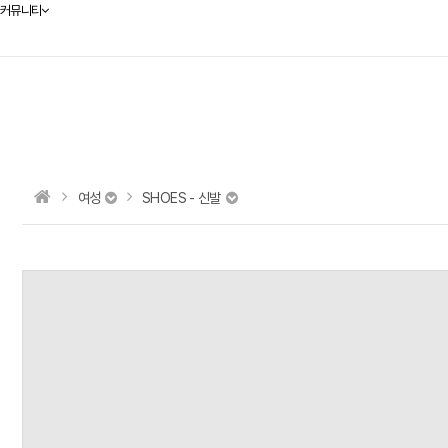
커뮤니티
여성
SHOES - 신발