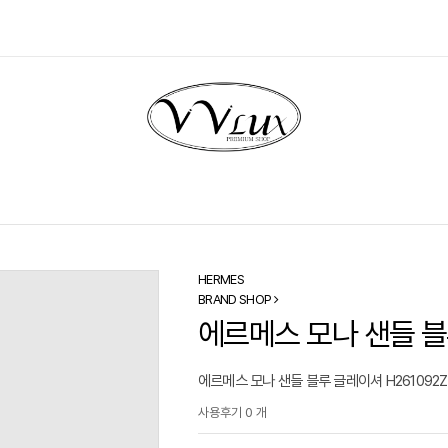
HERMES
BRAND SHOP
에르메스 모나 샌들 블
에르메스 모나 샌들 블루 글레이셔 H261092Z
사용후기 0 개