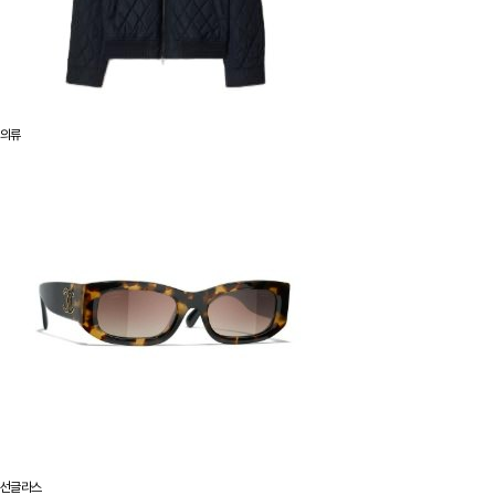
의류
선글라스