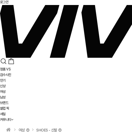
로그인
정품 VS
검수사진
인기
신상
여성
남성
브랜드
셀럽 픽
세일
커뮤니티
여성
SHOES - 신발