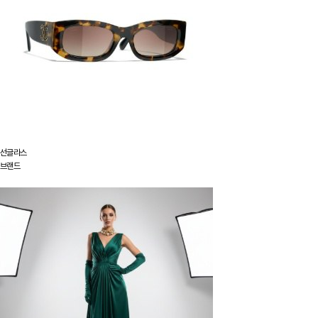
선글라스
브랜드