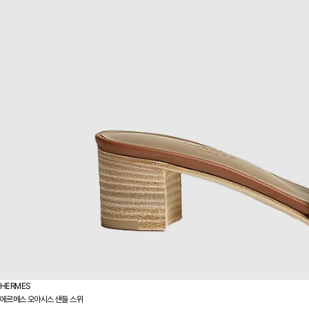
HERMES
에르메스 오아시스 샌들 스위