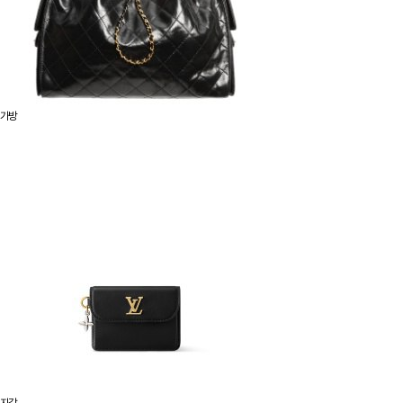
가방
지갑