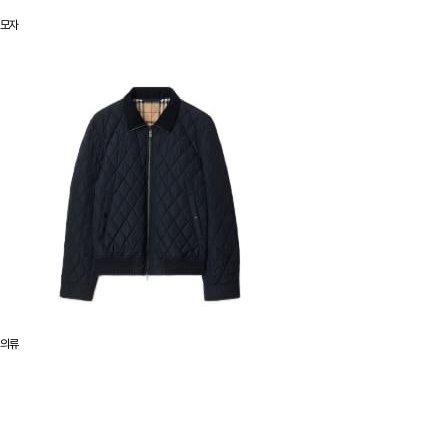
모자
의류