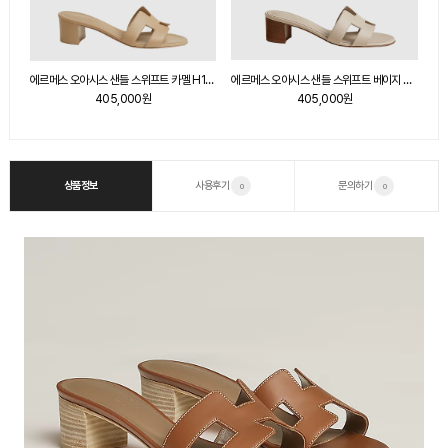
에르메스 오아시스 샌들 스위프트 카멜 H141146Z
에르메스 오아시스 샌들 스위프트 베이지 노마드 H141146Z
에르메스 오아시스 샌들 스위프트 로즈 포셀린 H141146Z
405,000원
405,000원
상품정보
사용후기
문의하기
0
0