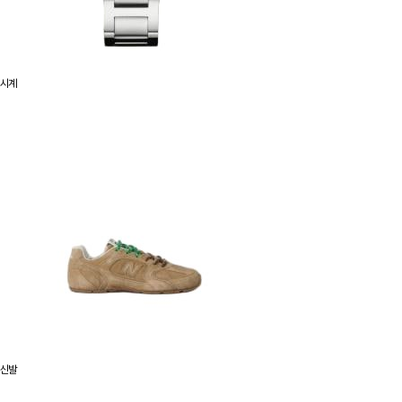
시계
신발