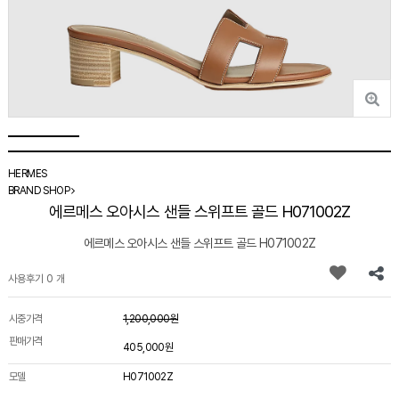
HERMES
BRAND SHOP
에르메스 오아시스 샌들 스위프트 골드 H071002Z
에르메스 오아시스 샌들 스위프트 골드 H071002Z
사용후기 0 개
시중가격
1,200,000원
판매가격
405,000원
모델
H071002Z