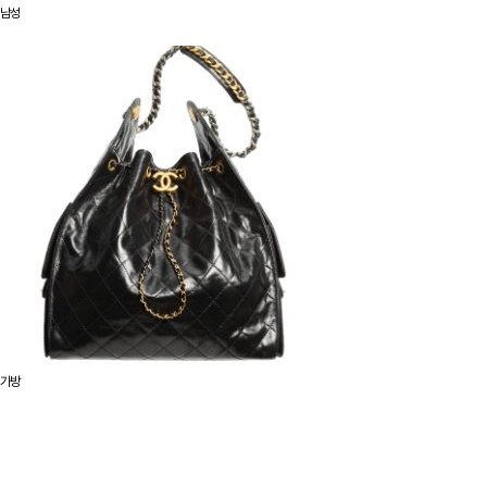
남성
가방