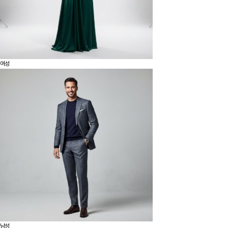
여성
남성