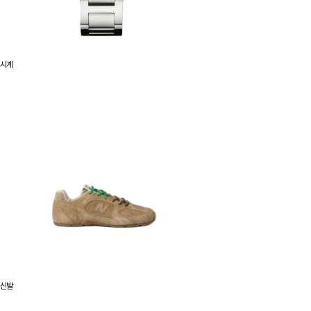
시계
신발