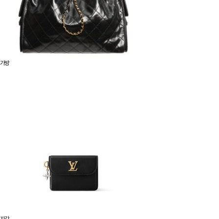
가방
지갑