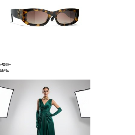
선글라스
브랜드