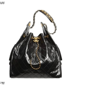
남성
가방