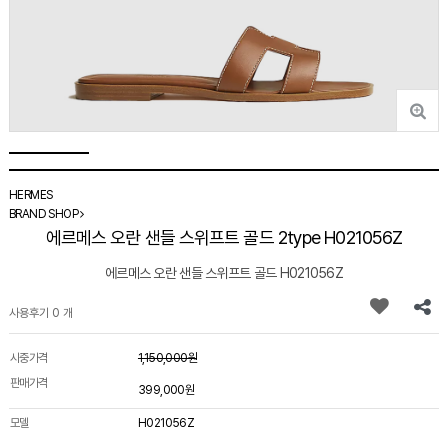
HERMES
BRAND SHOP
에르메스 오란 샌들 스위프트 골드 2type H021056Z
에르메스 오란 샌들 스위프트 골드 H021056Z
사용후기 0 개
시중가격
1,150,000원
판매가격
399,000원
모델
H021056Z