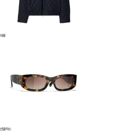
의류
선글라스