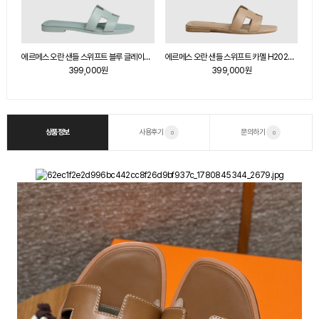
에르메스 오란 샌들 스위프트 블랑 블루 글레이셔 H202230Z
에르메스 오란 샌들 스위프트 블루 글레이셔 H202230Z
에르메스 오란 샌들 스위프트 카멜 H202230Z
399,000원
399,000원
상품정보
사용후기
문의하기
0
0