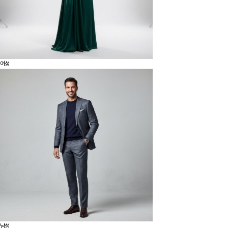
여성
남성