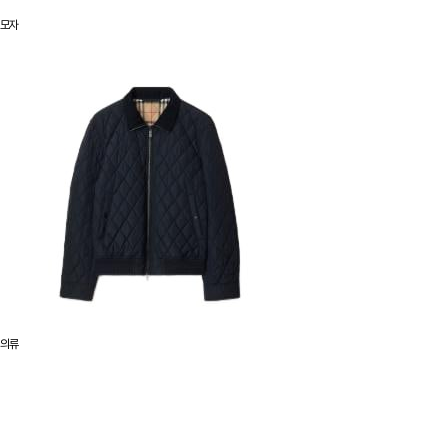
모자
의류