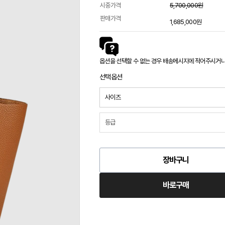
시중가격
5,700,000원
판매가격
1,685,000원
옵션을 선택할 수 없는 경우 배송메시지에 적어주시거나 카
선택옵션
장바구니
바로구매