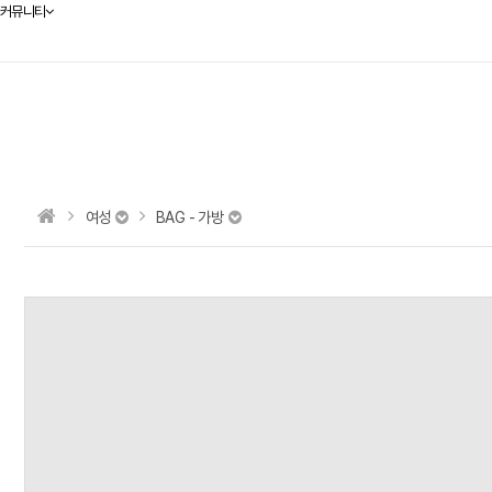
커뮤니티
여성
BAG - 가방