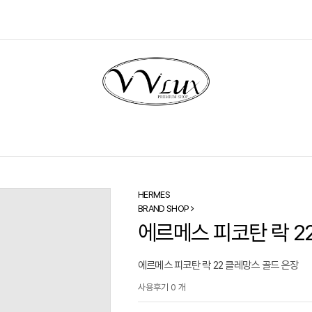
HERMES
BRAND SHOP
에르메스 피코탄 락 2
에르메스 피코탄 락 22 클레망스 골드 은장
사용후기 0 개