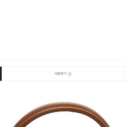
사용후기
0