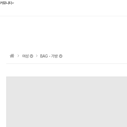
커뮤니티
여성
BAG - 가방