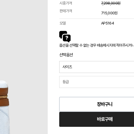
시중가격
7,298,000원
판매가격
715,000원
모델
AP5164
옵션을 선택할 수 없는 경우 배송메시지에 적어주시거나 카
선택옵션
장바구니
바로구매