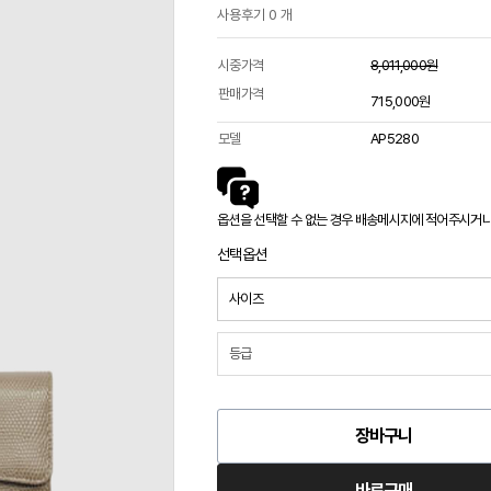
사용후기 0 개
시중가격
8,011,000원
판매가격
715,000원
모델
AP5280
옵션을 선택할 수 없는 경우 배송메시지에 적어주시거나 카
선택옵션
장바구니
바로구매