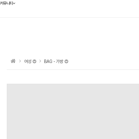
커뮤니티
여성
BAG - 가방