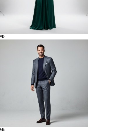
여성
남성