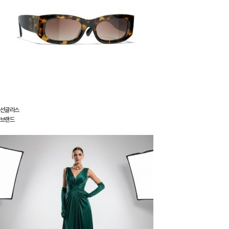
선글라스
브랜드