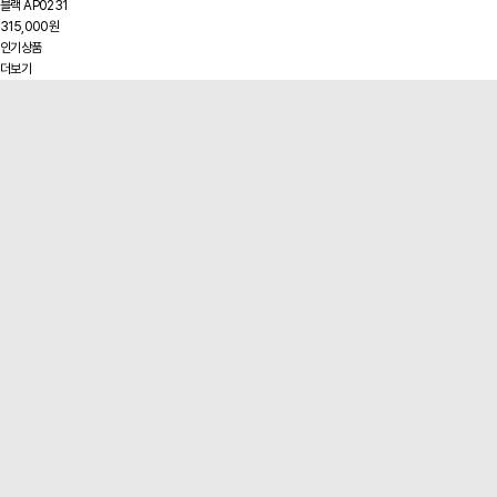
블랙 AP0231
315,000원
인기상품
더보기