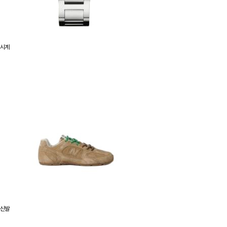
시계
신발