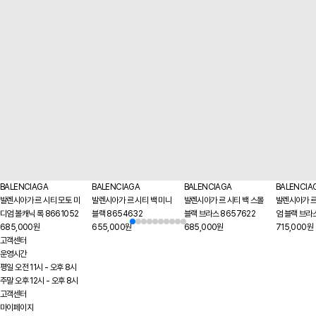
BALENCIAGA
BALENCIAGA
BALENCIAGA
BALENCIA
발렌시아가 르 시티 모토 미
발렌시아가 르 시티 백 미니
발렌시아가 르 시티 백 스몰
발렌시아가 르
디엄 볼캐닉 록 8661052
블랙 8654632
블랙 브라스 8657622
엄 블랙 브라
685,000원
655,000원
685,000원
715,000원
고객센터
운영시간
평일 오전 11시 - 오후 8시
주말 오후 12시 - 오후 8시
고객센터
마이페이지