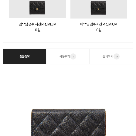
김**님 검수 사진 PREMIUM
이**님 검수 사진 PREMIUM
0원
0원
상품정보
사용후기
문의하기
6
28