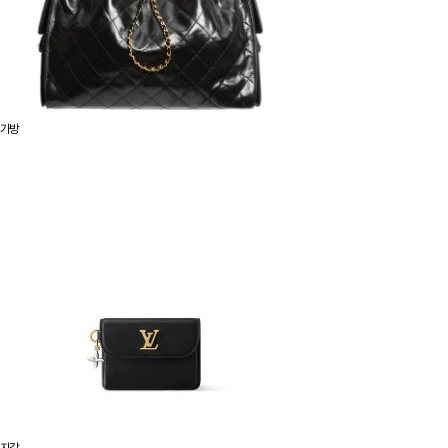
가방
지갑