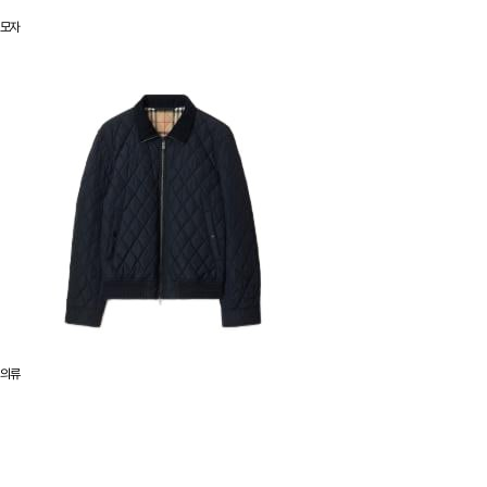
모자
의류