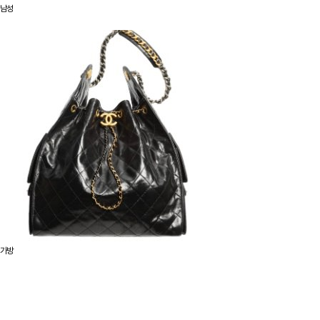
남성
가방