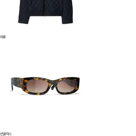
의류
선글라스