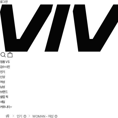
로그인
정품 VS
검수사진
인기
신상
여성
남성
브랜드
셀럽 픽
세일
커뮤니티
인기
WOMAN - 여성