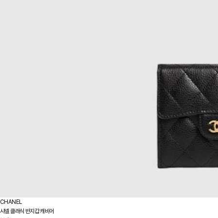
CHANEL
샤넬 클래식 반지갑 캐비어