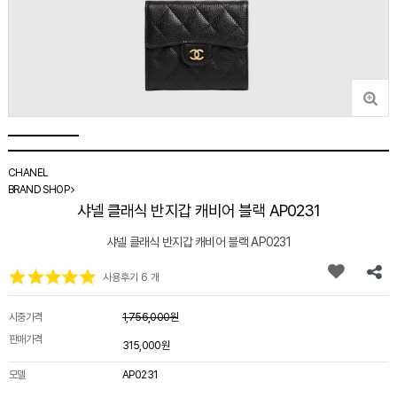
CHANEL
BRAND SHOP
샤넬 클래식 반지갑 캐비어 블랙 AP0231
샤넬 클래식 반지갑 캐비어 블랙 AP0231
사용후기 6 개
시중가격
1,756,000원
판매가격
315,000원
모델
AP0231