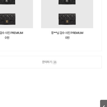
검수 사진 PREMIUM
염**님 검수 사진 PREMIUM
0원
0원
문의하기
25