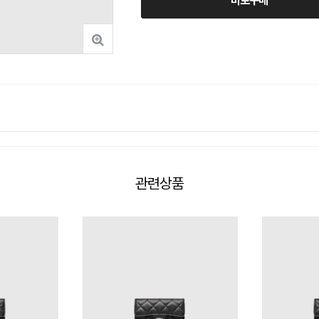
바로구매
관련상품