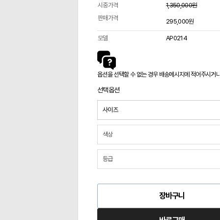
시중가격
1,350,000원
판매가격
295,000원
모델
AP0214
옵션을 선택할 수 없는 경우 배송메시지에 적어주시거나 카
선택옵션
장바구니