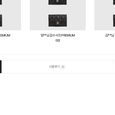
REMIUM
김**님 검수 사진 PREMIUM
장**님 
0원
사용후기
6