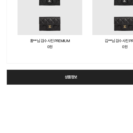
김**님 검수 사진 PREMIUM
임**님 검수 사진 P
0원
0원
상품정보