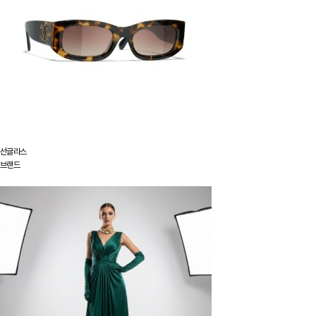
선글라스
브랜드