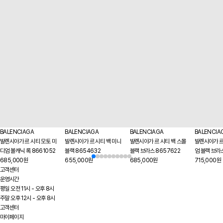
BALENCIAGA
BALENCIAGA
BALENCIAGA
BALENCIA
발렌시아가 르 시티 모토 미
발렌시아가 르 시티 백 미니
발렌시아가 르 시티 백 스몰
발렌시아가 르
디엄 볼캐닉 록 8661052
블랙 8654632
블랙 브라스 8657622
엄 블랙 브라
685,000원
655,000원
685,000원
715,000원
고객센터
운영시간
평일 오전 11시 - 오후 8시
주말 오후 12시 - 오후 8시
고객센터
마이페이지