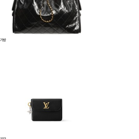
가방
지갑