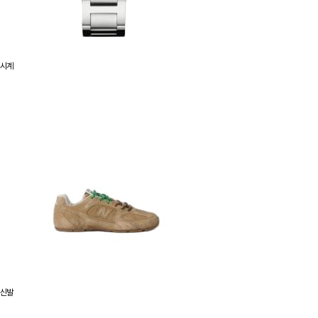
시계
신발