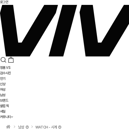
로그인
정품 VS
검수사진
인기
신상
여성
남성
브랜드
셀럽 픽
세일
커뮤니티
남성
WATCH - 시계