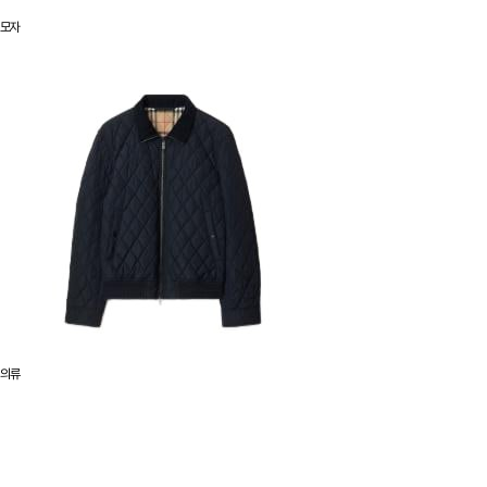
모자
의류