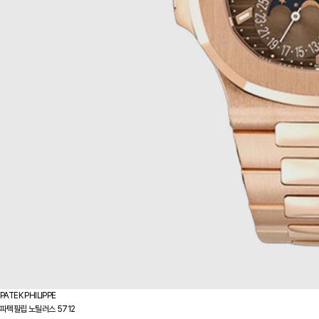
PATEK PHILIPPE
파텍필립 노틸러스 5712