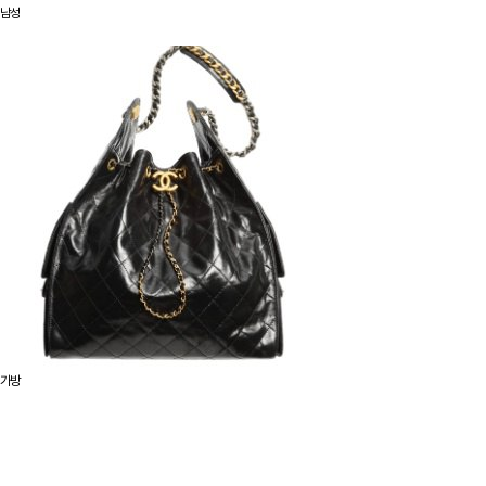
남성
가방