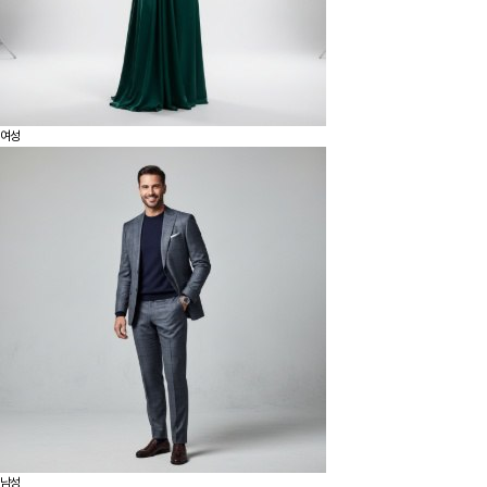
여성
남성