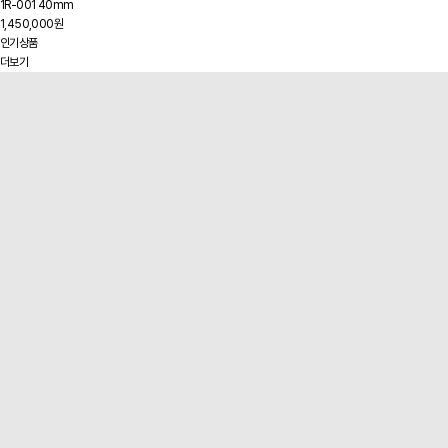
1R-001 40mm
1,450,000원
인기상품
더보기