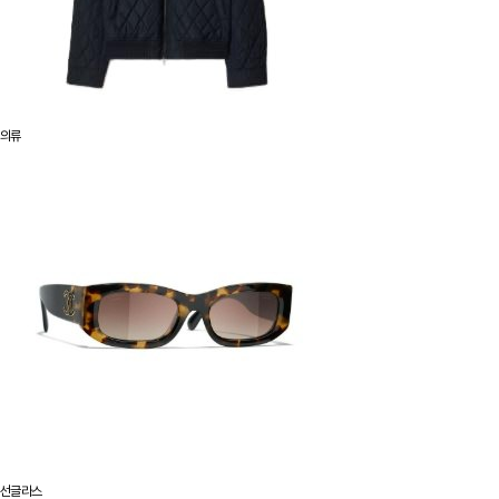
의류
선글라스