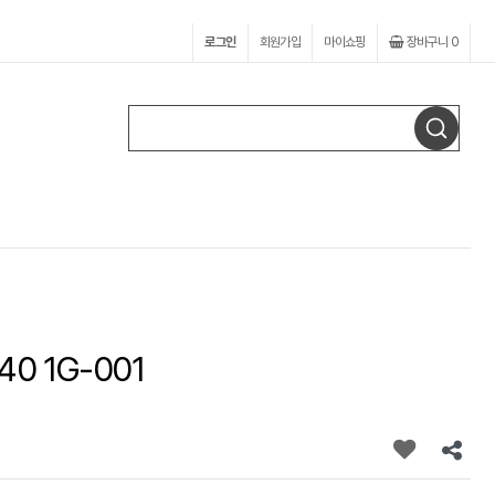
로그인
회원가입
마이쇼핑
장바구니
0
0 1G-001