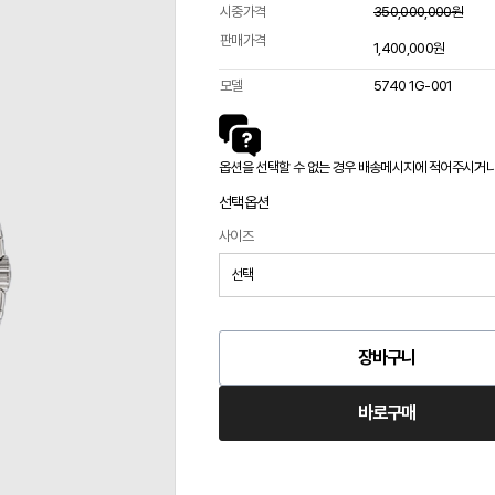
시중가격
350,000,000원
판매가격
1,400,000원
모델
5740 1G-001
옵션을 선택할 수 없는 경우 배송메시지에 적어주시거나 카
선택옵션
사이즈
장바구니
바로구매