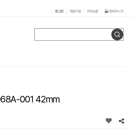
로그인
회원가입
마이쇼핑
장바구니
0
8A-001 42mm