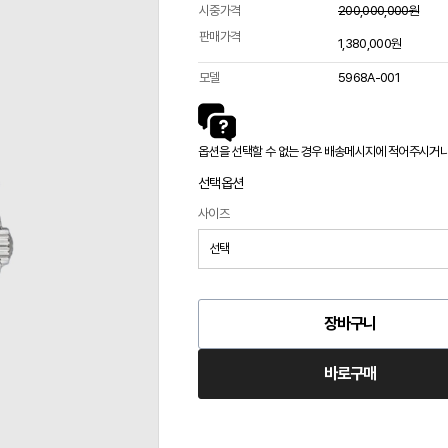
시중가격
200,000,000원
판매가격
1,380,000원
모델
5968A-001
옵션을 선택할 수 없는 경우 배송메시지에 적어주시거나 카
선택옵션
사이즈
장바구니
바로구매