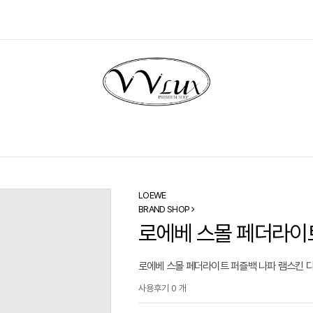
LOEWE
BRAND SHOP
로에베 스몰 페더라이
로에베 스몰 페더라이트 퍼즐백 나파 램스킨 다크
사용후기 0 개