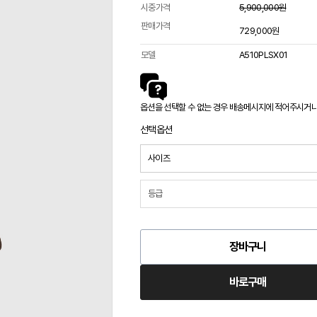
시중가격
5,900,000원
판매가격
729,000원
모델
A510PLSX01
옵션을 선택할 수 없는 경우 배송메시지에 적어주시거나 카
선택옵션
장바구니
바로구매