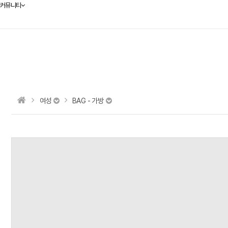
커뮤니티
여성
BAG - 가방