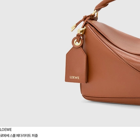
LOEWE
로에베 스몰 페더라이트 퍼즐