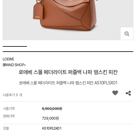
LOEWE
BRAND SHOP
로에베 스몰 페더라이트 퍼즐백 나파 램스킨 피칸
로에베 스몰 페더라이트 퍼즐백 나파 램스킨 피칸 A510PLSX01
사용후기 0 개
시중가격
5,900,000원
판매가격
729,000원
모델
A510PLSX01