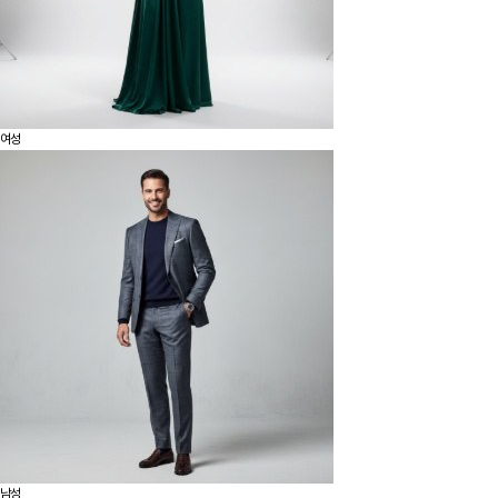
여성
남성