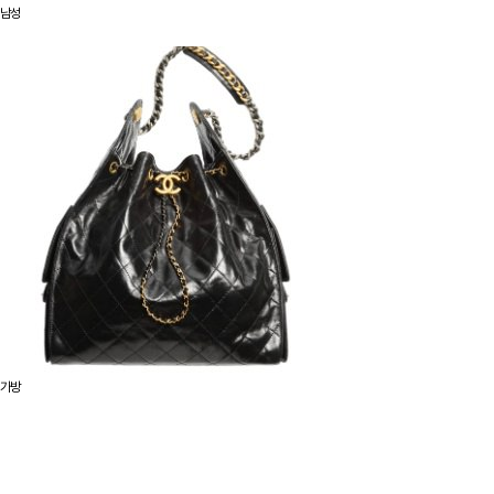
남성
가방