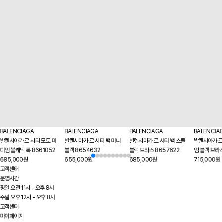
BALENCIAGA
BALENCIAGA
BALENCIAGA
BALENCIA
발렌시아가 르 시티 모토 미
발렌시아가 르 시티 백 미니
발렌시아가 르 시티 백 스몰
발렌시아가 르
디엄 볼캐닉 록 8661052
블랙 8654632
블랙 브라스 8657622
엄 블랙 브라
685,000원
655,000원
685,000원
715,000원
고객센터
운영시간
평일 오전 11시 - 오후 8시
주말 오후 12시 - 오후 8시
고객센터
마이페이지