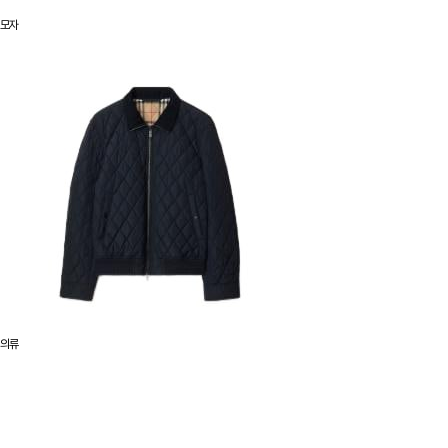
모자
의류