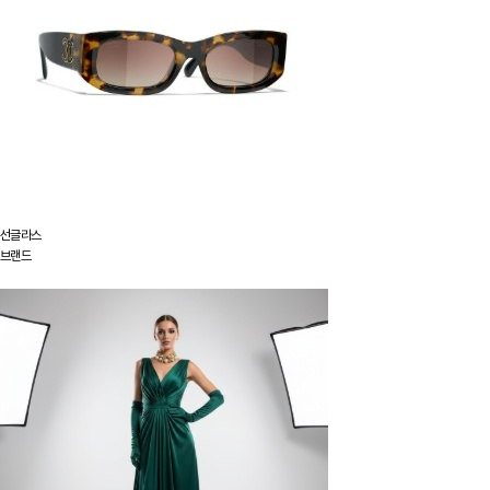
선글라스
브랜드