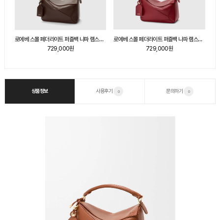
로에베 스몰 페더라이트 퍼즐백 나파 램스킨 다크 체스트넛
로에베 스몰 페더라이트 퍼즐백 나파 램스킨 번트 레드
로에베 스몰 페더라이트 퍼즐백 나파 램스킨 다크 버터
729,000원
729,000원
상품정보
사용후기
문의하기
0
0