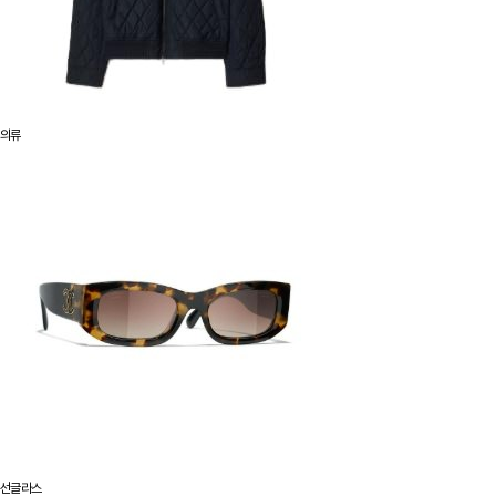
의류
선글라스