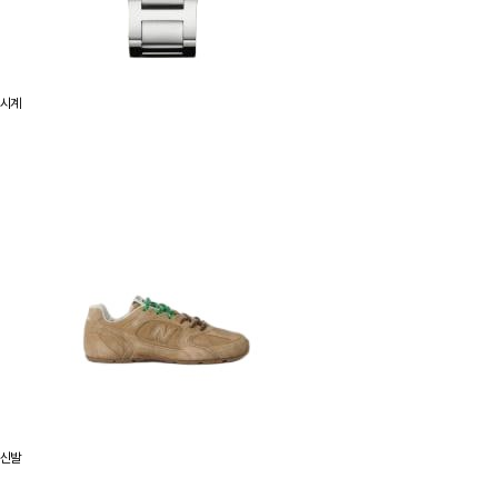
시계
신발