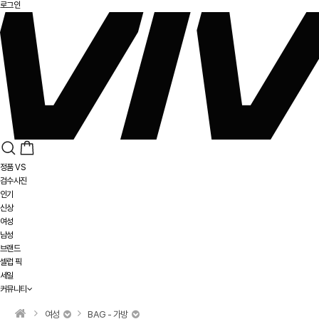
로그인
정품 VS
검수사진
인기
신상
여성
남성
브랜드
셀럽 픽
세일
커뮤니티
여성
BAG - 가방