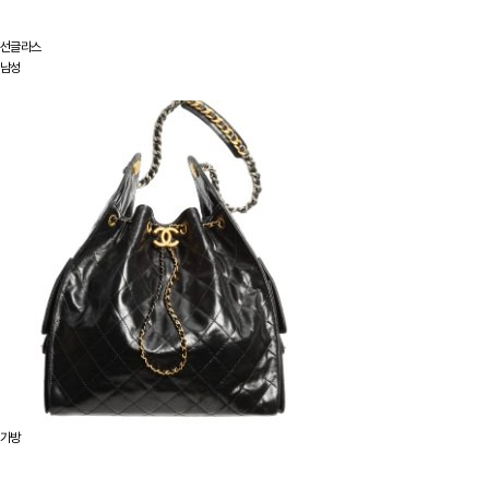
선글라스
남성
가방