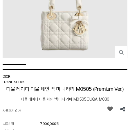
DIOR
BRAND SHOP
디올 레이디 디올 체인 백 미니 라떼 M0505 (Premium Ver.)
디올 레이디 디올 체인 백 미니 라떼 M0505OUQA_M030
사용후기 0 개
시중가격
7,900,000원