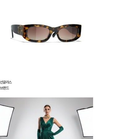
선글라스
브랜드