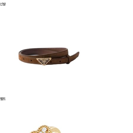
신발
벨트