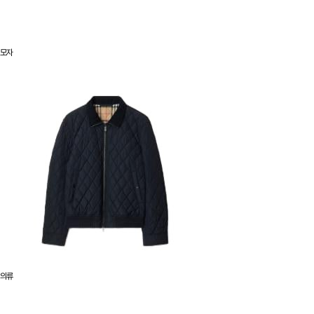
모자
의류