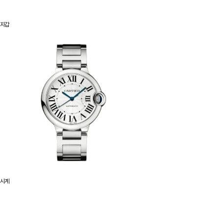
지갑
시계