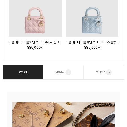
디올 레이디 디올 체인 백 미니 블랙 M0505 (Basic Ver.)
디올 레이디 디올 체인 백 미니 수피르 핑크 M0505
디올 레이디 디올 체인 백 미니 아이스 블루 M0505
885,000원
885,000원
상품정보
사용후기
문의하기
0
0