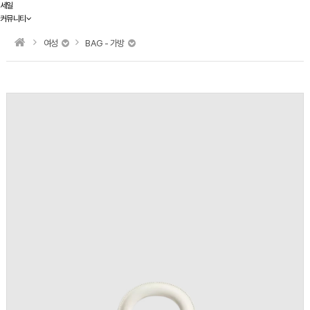
세일
커뮤니티
여성
BAG - 가방