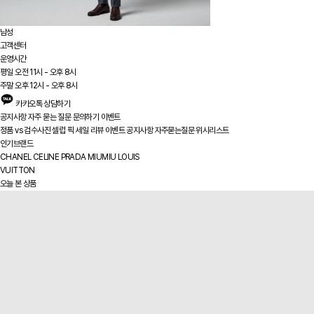
남성
고객센터
운영시간
평일 오전 11시 - 오후 8시
주말 오후 12시 - 오후 8시
카카오톡 상담하기
공지사항
자주 묻는 질문
문의하기
이벤트
정품 vs
검수사진
셀럽 픽
세일
리뷰
이벤트
공지사항
자주묻는질문
위시리스트
인기브랜드
CHANEL
CELINE
PRADA
MIUMIU
LOUIS
VUITTON
오늘 본 상품