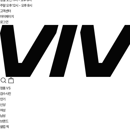
주말 오후 12시 - 오후 8시
고객센터
마이페이지
로그인
정품 VS
검수사진
인기
신상
여성
남성
브랜드
셀럽 픽