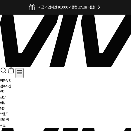
지금 가입하면 10,000P 웰컴 포인트 적립!
사면 살수록 늘어나는 즐거움! 회원 등급별 맞춤 적립!
소중한 포토 후기를 남겨주시면 감사한 마음을 담아 추가 적립!
정품 VS
검수사진
인기
신상
여성
남성
브랜드
셀럽 픽
세일