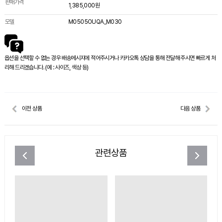
판매가격
1,385,000원
모델
M0505OUQA_M030
옵션을 선택할 수 없는 경우 배송메시지에 적어주시거나 카카오톡 상담을 통해 전달해 주시면 빠르게 처
리해 드리겠습니다. (예 : 사이즈, 색상 등)
이전 상품
다음 상품
관련상품