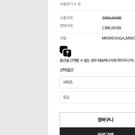
사용후기 0 개
시중가격
7,900,000원
판매가격
1,385,000원
모델
M0505OUQA_M90
옵션을 선택할 수 없는 경우 배송메시지에 적어주시거나 카
선택옵션
장바구니
바로구매