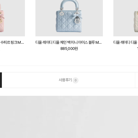
디올 레이디 디올 체인 백 미니 수피르 핑크 M0505
디올 레이디 디올 체인 백 미니 아이스 블루 M0505
원
885,000원
사용후기
0