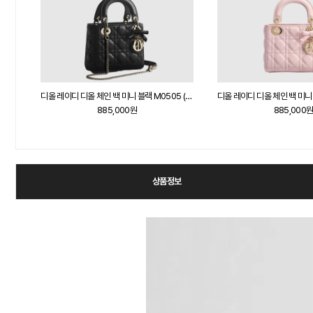
디올 레이디 디올 체인 백 미니 라떼 M0505 (Basic Ver.)
디올 레이디 디올 체인 백 미니 블랙 M0505 (Basic Ver.)
885,000원
885,000
상품정보