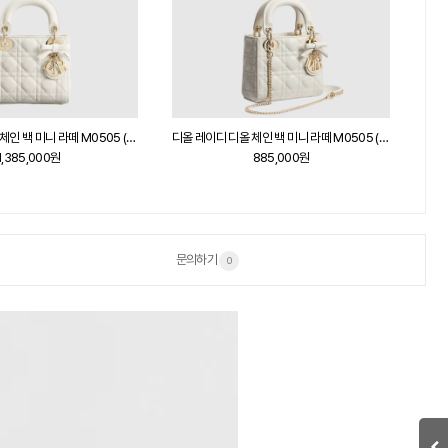
디올 레이디 디올 체인 백 미니 라떼 M0505 (Premium Ver.)
디올 레이디 디올 체인 백 미니 라떼 M0505 (Basic Ver.)
1,385,000원
885,000원
문의하기
0