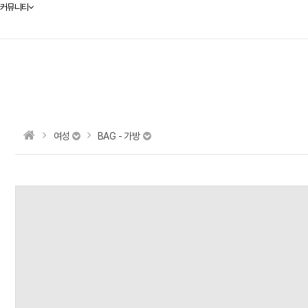
커뮤니티
여성
BAG - 가방